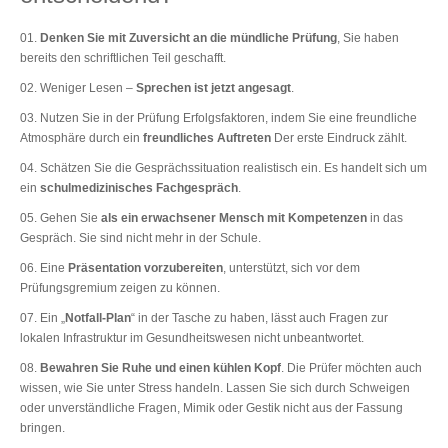
Denken Sie mit Zuversicht an die mündliche Prüfung
, Sie haben
bereits den schriftlichen Teil geschafft.
Weniger Lesen ‒
Sprechen ist jetzt angesagt
.
Nutzen Sie in der Prüfung Erfolgsfaktoren, indem Sie eine freundliche
Atmosphäre durch ein
freundliches Auftreten
Der erste Eindruck zählt.
Schätzen Sie die Gesprächssituation realistisch ein. Es handelt sich um
ein
schulmedizinisches Fachgespräch
.
Gehen Sie
als ein erwachsener Mensch mit Kompetenzen
in das
Gespräch. Sie sind nicht mehr in der Schule.
Eine
Präsentation vorzubereiten
, unterstützt, sich vor dem
Prüfungsgremium zeigen zu können.
Ein „
Notfall-Plan
“ in der Tasche zu haben, lässt auch Fragen zur
lokalen Infrastruktur im Gesundheitswesen nicht unbeantwortet.
Bewahren Sie Ruhe und einen kühlen Kopf
. Die Prüfer möchten auch
wissen, wie Sie unter Stress handeln. Lassen Sie sich durch Schweigen
oder unverständliche Fragen, Mimik oder Gestik nicht aus der Fassung
bringen.