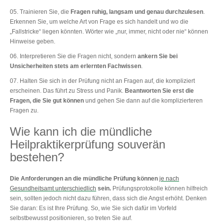
Trainieren Sie, die
Fragen ruhig, langsam und genau durchzulesen
.
Erkennen Sie, um welche Art von Frage es sich handelt und wo die
„Fallstricke“ liegen könnten. Wörter wie „nur, immer, nicht oder nie“ können
Hinweise geben.
Interpretieren Sie die Fragen nicht, sondern
ankern Sie bei
Unsicherheiten stets am erlernten Fachwissen
.
Halten Sie sich in der Prüfung nicht an Fragen auf, die kompliziert
erscheinen. Das führt zu Stress und Panik.
Beantworten Sie erst die
Fragen, die Sie gut können
und gehen Sie dann auf die komplizierteren
Fragen zu.
Wie kann ich die mündliche
Heilpraktikerprüfung souverän
bestehen?
Die Anforderungen an die mündliche Prüfung können
je nach
Gesundheitsamt unterschiedlich
sein.
Prüfungsprotokolle können hilfreich
sein, sollten jedoch nicht dazu führen, dass sich die Angst erhöht. Denken
Sie daran: Es ist Ihre Prüfung. So, wie Sie sich dafür im Vorfeld
selbstbewusst positionieren, so treten Sie auf.