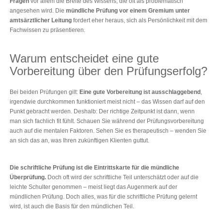
Fragen
vor allem die Breite des Wissens, die oft als problematisch
angesehen wird. Die
mündliche Prüfung vor einem Gremium unter
amtsärztlicher Leitung
fordert eher heraus, sich als Persönlichkeit mit dem
Fachwissen zu präsentieren.
Warum entscheidet eine gute
Vorbereitung über den Prüfungserfolg?
Bei beiden Prüfungen gilt:
Eine gute Vorbereitung ist ausschlaggebend
,
irgendwie durchkommen funktioniert meist nicht ‒ das Wissen darf auf den
Punkt gebracht werden. Deshalb: Der richtige Zeitpunkt ist dann, wenn
man sich fachlich fit fühlt. Schauen Sie während der Prüfungsvorbereitung
auch auf die mentalen Faktoren. Sehen Sie es therapeutisch – wenden Sie
an sich das an, was Ihren zukünftigen Klienten guttut.
Die schriftliche Prüfung ist die Eintrittskarte für die mündliche
Überprüfung.
Doch oft wird der schriftliche Teil unterschätzt oder auf die
leichte Schulter genommen – meist liegt das Augenmerk auf der
mündlichen Prüfung. Doch alles, was für die schriftliche Prüfung gelernt
wird, ist auch die Basis für den mündlichen Teil.