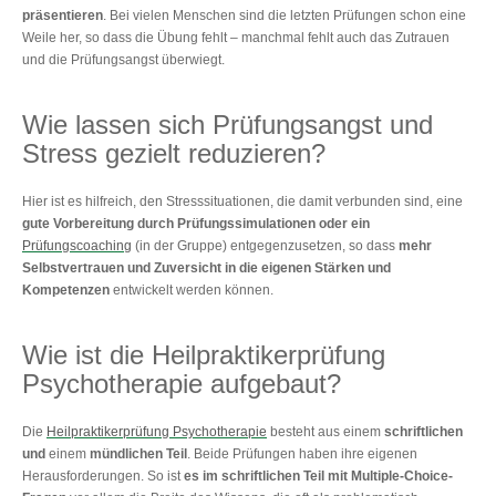
präsentieren
. Bei vielen Menschen sind die letzten Prüfungen schon eine
Weile her, so dass die Übung fehlt – manchmal fehlt auch das Zutrauen
und die Prüfungsangst überwiegt.
Wie lassen sich Prüfungsangst und
Stress gezielt reduzieren?
Hier ist es hilfreich, den Stresssituationen, die damit verbunden sind, eine
gute Vorbereitung durch Prüfungssimulationen oder ein
Prüfungscoaching
(in der Gruppe) entgegenzusetzen, so dass
mehr
Selbstvertrauen und Zuversicht in die eigenen Stärken und
Kompetenzen
entwickelt werden können.
Wie ist die Heilpraktikerprüfung
Psychotherapie aufgebaut?
Die
Heilpraktikerprüfung Psychotherapie
besteht aus einem
schriftlichen
und
einem
mündlichen Teil
. Beide Prüfungen haben ihre eigenen
Herausforderungen. So ist
es im schriftlichen Teil mit Multiple-Choice-