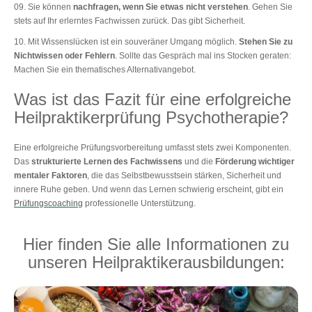
Sie können
nachfragen, wenn Sie etwas nicht verstehen
. Gehen Sie
stets auf Ihr erlerntes Fachwissen zurück. Das gibt Sicherheit.
Mit Wissenslücken ist ein souveräner Umgang möglich.
Stehen Sie zu
Nichtwissen oder Fehlern
. Sollte das Gespräch mal ins Stocken geraten:
Machen Sie ein thematisches Alternativangebot.
Was ist das Fazit für eine erfolgreiche
Heilpraktikerprüfung Psychotherapie?
Eine erfolgreiche Prüfungsvorbereitung umfasst stets zwei Komponenten.
Das
strukturierte Lernen des Fachwissens
und die
Förderung wichtiger
mentaler Faktoren
, die das Selbstbewusstsein stärken, Sicherheit und
innere Ruhe geben. Und wenn das Lernen schwierig erscheint, gibt ein
Prüfungscoaching
professionelle Unterstützung.
Hier finden Sie alle Informationen zu
unseren Heilpraktikerausbildungen: