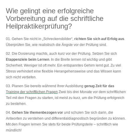
Wie gelingt eine erfolgreiche
Vorbereitung auf die schriftliche
Heilpraktikerprüfung?
Gehen Sie nicht in „Schreckensbilder“,
richten Sie sich auf Erfolg aus
.
Überprüfen Sie, wie realistisch die Ängste vor der Prüfung sind.
Die Dosierung machts, auch kurz vor der Prüfung. Setzen Sie sich
Etappenziele beim Lernen
. In die Breite lernen ist wichtig und gibt
Sicherheit. Weniger ist oft mehr. Ein entspanntes Gehirn lernt gut. Zu viel
Stress verhindert eine flexible Herangehensweise und das Wissen kann
sich nicht vertiefen.
Planen Sie bereits während Ihrer Ausbildung
genug Zeit für das
Training der schriftlichen Fragen
Zwei bis drei Monate vor dem schriftlichen
Teil mit den Fragen zu starten, ist meist zu kurz, um die Prüfung erfolgreich
zu bestehen.
Gehen Sie themenbezogen vor
und schulen Sie sich darin, die
Antworten zu verstehen und differentialdiagnostisch begründen zu können.
Mit den Fragen lernen Sie stets für beide Prüfungsteile – schriftlich wie
mündlich!