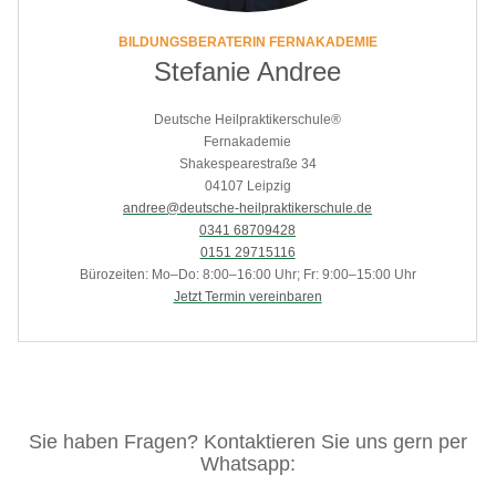
BILDUNGSBERATERIN FERNAKADEMIE
Stefanie Andree
Deutsche Heilpraktikerschule®
Fernakademie
Shakespearestraße 34
04107 Leipzig
andree@deutsche-heilpraktikerschule.de
0341 68709428
0151 29715116
Bürozeiten: Mo–Do: 8:00–16:00 Uhr; Fr: 9:00–15:00 Uhr
Jetzt Termin vereinbaren
Sie haben Fragen? Kontaktieren Sie uns gern per
Whatsapp: