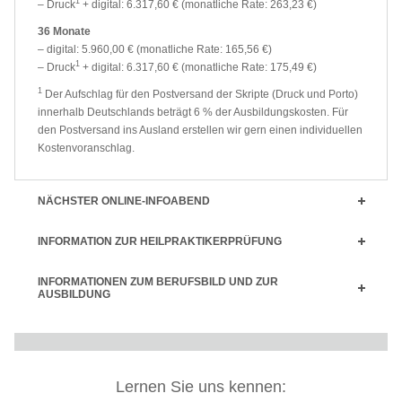
1
– Druck
+ digital: 6.317,60 € (monatliche Rate: 263,23 €)
36 Monate
– digital: 5.960,00 € (monatliche Rate: 165,56 €)
1
– Druck
+ digital: 6.317,60 € (monatliche Rate: 175,49 €)
1
Der Aufschlag für den Postversand der Skripte (Druck und Porto)
innerhalb Deutschlands beträgt 6 % der Ausbildungskosten. Für
den Postversand ins Ausland erstellen wir gern einen individuellen
Kostenvoranschlag.
NÄCHSTER ONLINE-INFOABEND
INFORMATION ZUR HEILPRAKTIKERPRÜFUNG
INFORMATIONEN ZUM BERUFSBILD UND ZUR
AUSBILDUNG
Lernen Sie uns kennen: