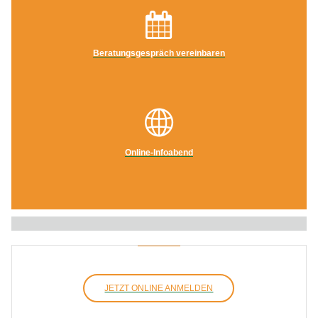
Beratungsgespräch vereinbaren
Online-Infoabend
JETZT ONLINE ANMELDEN