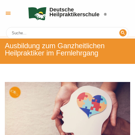
Deutsche
Heilpraktikerschule
Ausbildung zum Ganzheitlichen
Heilpraktiker im Fernlehrgang