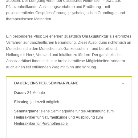
arbeiten. Der Lehrgang verbindet klassisches Heilwissen – etwa aus
Pflanzenheilkunde, Ausleitungsverfahren und Ernährung – mit
praxisorientierter Gesprächsführung, psychologischen Grundlagen und
therapeutischen Methoden.
Ein besonderes Plus: Sie erlernen zusätzlich
Ohrakupunktur
als erprobtes
Verfahren zur ganzheitlichen Behandlung. Diese Ausbildung richtet sich an
Menschen, die den Menschen als Ganzes sehen – und bereit sind,
Heilung mit Herz, Verstand und Intuition zu fördern. Der ganzheitliche
Ansatz eröffnet Ihnen nicht nur breite berufliche Möglichkeiten, sondern
auch einen tief erfüllenden Weg mit Sinn und Wirkung.
DAUER, EINSTIEG, SEMINARPLÄNE
Dauer:
24 Monate
Einstieg:
jederzeit möglich
Seminarpläne:
siehe Seminarpläne für die
Ausbildung zum
Heilpraktiker für Naturheilkunde
und
Ausbildung zum
Heilpraktiker für Psychotherapie