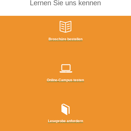
Lernen Sie uns kennen
Broschüre bestellen
Online-Campus testen
Leseprobe anfordern