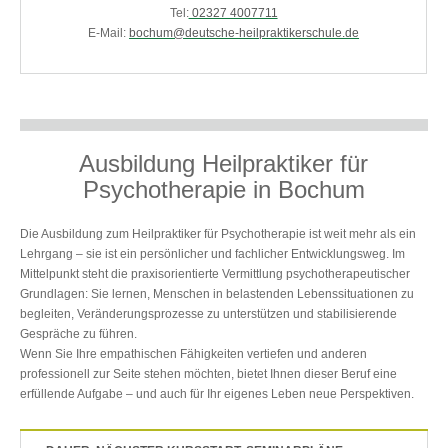
Tel:
02327 4007711
E-Mail:
bochum@deutsche-heilpraktikerschule.de
Ausbildung Heilpraktiker für
Psychotherapie in Bochum
Die Ausbildung zum Heilpraktiker für Psychotherapie ist weit mehr als ein
Lehrgang – sie ist ein persönlicher und fachlicher Entwicklungsweg. Im
Mittelpunkt steht die praxisorientierte Vermittlung psychotherapeutischer
Grundlagen: Sie lernen, Menschen in belastenden Lebenssituationen zu
begleiten, Veränderungsprozesse zu unterstützen und stabilisierende
Gespräche zu führen.
Wenn Sie Ihre empathischen Fähigkeiten vertiefen und anderen
professionell zur Seite stehen möchten, bietet Ihnen dieser Beruf eine
erfüllende Aufgabe – und auch für Ihr eigenes Leben neue Perspektiven.