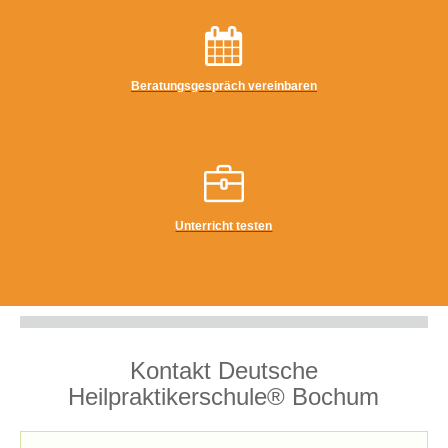
Beratungsgespräch vereinbaren
Unterricht testen
Kontakt Deutsche
Heilpraktikerschule® Bochum