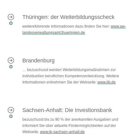
Thüringen: der Weiterbildungsscheck
weitereführende Informationen dazu finden Sie hier:
www.aw-
landesverwaltungsamt.thueringen.de
Brandenburg
… bezuschusst werden Weiterbildungsmaßnahmen zur
individuellen beruflichen Kompetenzentwicklung. Weitere
Informationen entnehmen Sie der Webseite:
www.ilb.de
Sachsen-Anhalt: Die Investionsbank
bezuschusst bis zu 90 % der anerkannten Ausgaben und
informiert Sie über aktuelle Fördermöglichkeiten auf der
Webseite.
www.ib-sachsen-anhalt.de