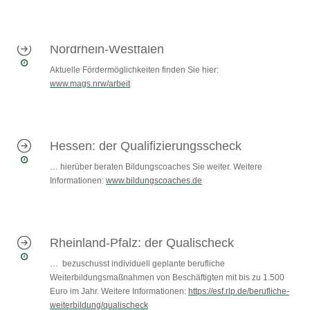
Nordrhein-Westfalen
Aktuelle Fördermöglichkeiten finden Sie hier:
www.mags.nrw/arbeit
Hessen: der Qualifizierungsscheck
… hierüber beraten Bildungscoaches Sie weiter. Weitere
Informationen:
www.bildungscoaches.de
Rheinland-Pfalz: der Qualischeck
… bezuschusst individuell geplante berufliche
Weiterbildungsmaßnahmen von Beschäftigten mit bis zu 1.500
Euro im Jahr. Weitere Informationen:
https://esf.rlp.de/berufliche-
weiterbildung/qualischeck