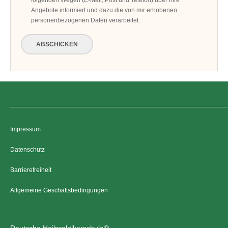
folgenden Wegen (E-Mail, Post und Telefon) über ihre
Angebote informiert und dazu die von mir erhobenen
personenbezogenen Daten verarbeitet.
ABSCHICKEN
Impressum
Datenschutz
Barrierefreiheit
Allgemeine Geschäftsbedingungen