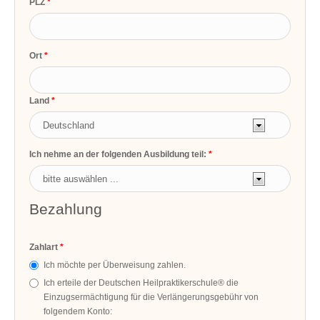
PLZ
Ort
Land
Ich nehme an der folgenden Ausbildung teil:
Bezahlung
Zahlart
Ich möchte per Überweisung zahlen.
Ich erteile der Deutschen Heilpraktikerschule® die
Einzugsermächtigung für die Verlängerungsgebühr von
folgendem Konto: