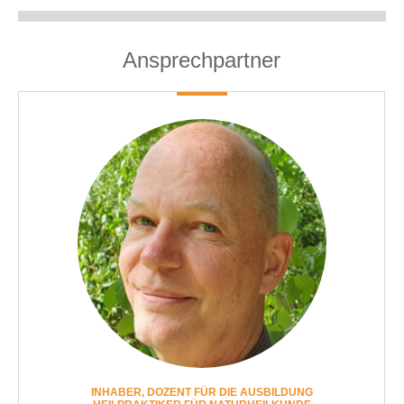
Ansprechpartner
INHABER, DOZENT FÜR DIE AUSBILDUNG