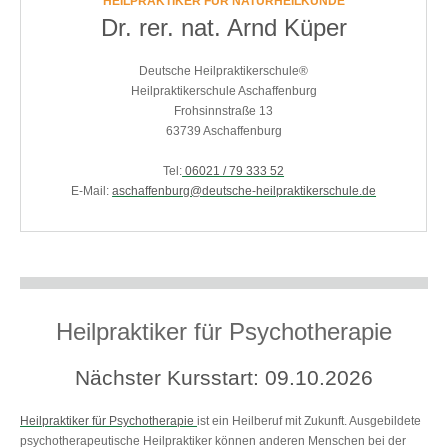
HEILPRAKTIKER FÜR NATURHEILKUNDE
Dr. rer. nat. Arnd Küper
Deutsche Heilpraktikerschule®
Heilpraktikerschule Aschaffenburg
Frohsinnstraße 13
63739 Aschaffenburg
Tel:
06021 / 79 333 52
E-Mail:
aschaffenburg@deutsche-heilpraktikerschule.de
Heilpraktiker für Psychotherapie
Nächster Kursstart: 09.10.2026
Heilpraktiker für Psychotherapie
ist ein Heilberuf mit Zukunft. Ausgebildete
psychotherapeutische Heilpraktiker können anderen Menschen bei der