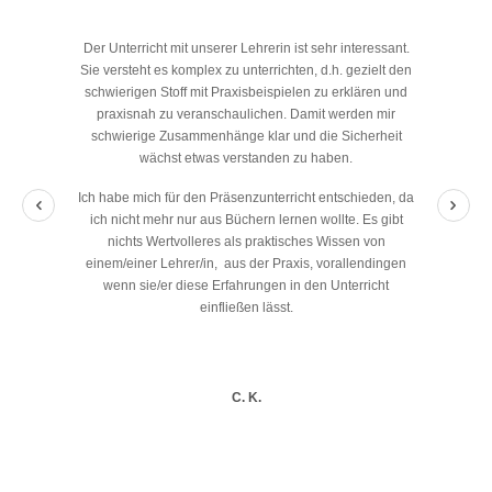
Der Unterricht mit unserer Lehrerin ist sehr interessant.
Sie versteht es komplex zu unterrichten, d.h. gezielt den
schwierigen Stoff mit Praxisbeispielen zu erklären und
praxisnah zu veranschaulichen. Damit werden mir
schwierige Zusammenhänge klar und die Sicherheit
wächst etwas verstanden zu haben.
Ich habe mich für den Präsenzunterricht entschieden, da
ich nicht mehr nur aus Büchern lernen wollte. Es gibt
nichts Wertvolleres als praktisches Wissen von
einem/einer Lehrer/in, aus der Praxis, vorallendingen
wenn sie/er diese Erfahrungen in den Unterricht
einfließen lässt.
C. K.