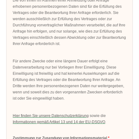
Die von Ihnen im Rahmen einer Anmeldung oder Anfrage
erhobenen personenbezogenen Daten sind für die Erfüllung des
Vertrages oder die Beantwortung Ihrer Anfrage erforderlich. Sie
werden ausschließlich zur Erfüllung des Vertrages oder zur
Durchführung vorvertraglicher Maßnahmen verarbeitet, die auf Ihre
Anfrage hin erfolgen, und nur solange, wie dies zur Erfüllung des
Vertrages einschließlich dessen Abwicklung oder zur Beantwortung
Ihrer Anfrage erforderlich ist.
Für andere Zwecke oder eine längere Dauer erfolgt eine
Datenverarbeitung nur bei Vorliegen Ihrer Einwilligung. Diese
Einwilligung ist freiwillig und hat keinerlei Auswirkungen auf die
Erfüllung des Vertrages oder die Beantwortung Ihrer Anfrage. An
Dritte werden Ihre personenbezogenen Daten nur weitergegeben,
wenn und soweit dies zu den vorgenannten Zwecken erforderlich
ist oder Sie eingewilligt haben.
Hier finden Sie unsere Datenschutzerklärung
sowie die
Informationen gemäß Artikel 13 und 14 der EU-DSGVO
.
Zustimmung zur Zusendung von Informationsmaterial