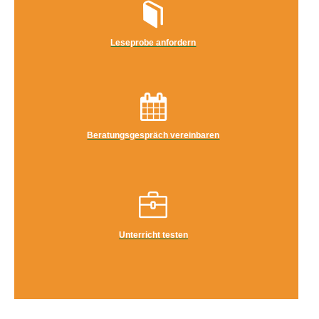
Leseprobe anfordern
Beratungsgespräch vereinbaren
Unterricht testen