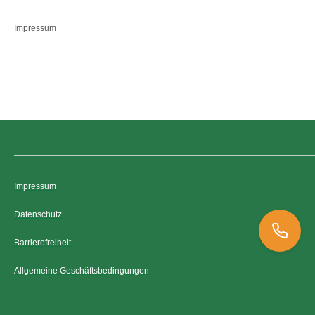
Impressum
Impressum
Datenschutz
Barrierefreiheit
Allgemeine Geschäftsbedingungen
06021 79 333 52
aschaffenburg@deutsche-