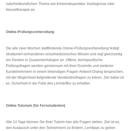
naturheilkundlichen Thema wie Körperakupunktur, Irisdiagnose oder
Neuraltherapie an.
Online-Prüfungsvorbereitung
Die alle zwei Wochen stattfindende Online-Prüfungsvorbereitung festigt
strukturiert vorhandenes schulmedizinisches Wissen und regt gleichzeitig
ein Denken in Zusammenhängen an. Offene, fachspezifische
Prüfungsfragen werden gemeinsam mit Ihrer Dozentin und weiteren
Kursteilnehmern in einem lebendigen Fragen-Antwort-Dialog besprochen,
mit der Möglichkeit tiefgreifende Verständnisfragen zu klären. Ziel dabei ist
es, Sicherheit in der Fülle des Lernstoffes zu erhalten.
Online-Tutorium (für Fernstudenten)
Alle 14 Tage können Sie Ihrer Tutorin hier alle Fragen stellen. Ziel ist es,
den Austausch unter den Teilnehmern zu fördern, Lerntipps zu geben