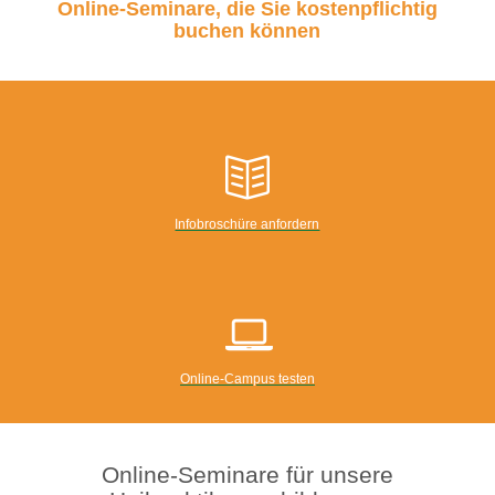
Online-Seminare, die Sie kostenpflichtig
buchen können
Infobroschüre anfordern
Online-Campus testen
Online-Seminare für unsere