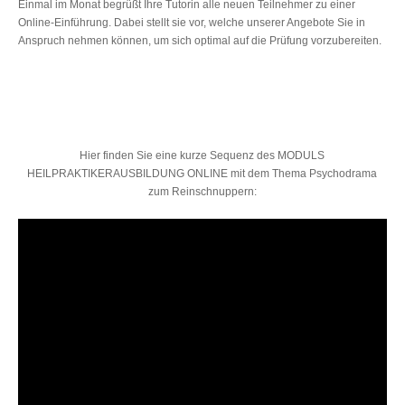
Einmal im Monat begrüßt Ihre Tutorin alle neuen Teilnehmer zu einer
Online-Einführung. Dabei stellt sie vor, welche unserer Angebote Sie in
Anspruch nehmen können, um sich optimal auf die Prüfung vorzubereiten.
Hier finden Sie eine kurze Sequenz des MODULS
HEILPRAKTIKERAUSBILDUNG ONLINE mit dem Thema Psychodrama
zum Reinschnuppern: