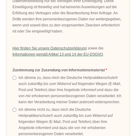
Datenverarbeitung nur bei Vorliegen Ihrer Einwilligung. Diese
Einwilligung ist freiwillig und hat keinerlei Auswirkungen auf die
Erfüllung des Vertrages oder die Beantwortung Ihrer Anfrage. An
Dritte werden Ihre personenbezogenen Daten nur weitergegeben,
wenn und soweit dies zu den vorgenannten Zwecken erforderlich
ist oder Sie eingewilligt haben.
Hier finden Sie unsere Datenschutzerklärung
sowie die
Informationen gemäß Artikel 13 und 14 der EU-DSGVO
.
Zustimmung zur Zusendung von Informationsmaterial
Ich stimme zu, dass mich die Deutsche Heilpraktikerschule®
auch zukünftig bis zum Widerruf auf folgenden Wegen (E-Mail,
Post und Telefon) über ihre Angebote informiert und dazu die
von mir erhobenen personenbezogenen Daten verarbeitet. Ich
kann der Verarbeitung meiner Daten jederzeit widersprechen.
Ich stimme nicht zu, dass mich die Deutsche
Heilpraktikerschule® auch zukünftig bis zum Widerruf auf
folgenden Wegen (E-Mail, Post und Telefon) über ihre
Angebote informiert und dazu die von mir erhobenen
personenbezogenen Daten verarbeitet.