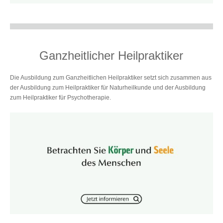
Ganzheitlicher Heilpraktiker
Die Ausbildung zum Ganzheitlichen Heilpraktiker setzt sich zusammen aus
der Ausbildung zum Heilpraktiker für Naturheilkunde und der Ausbildung
zum Heilpraktiker für Psychotherapie.