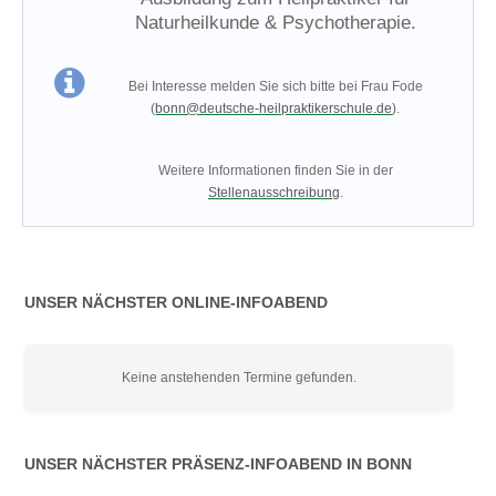
Naturheilkunde & Psychotherapie.
Bei Interesse melden Sie sich bitte bei Frau Fode
(
bonn@deutsche-heilpraktikerschule.de
).
Weitere Informationen finden Sie in der
Stellenausschreibung
.
UNSER NÄCHSTER ONLINE-INFOABEND
Keine anstehenden Termine gefunden.
UNSER NÄCHSTER PRÄSENZ-INFOABEND IN BONN