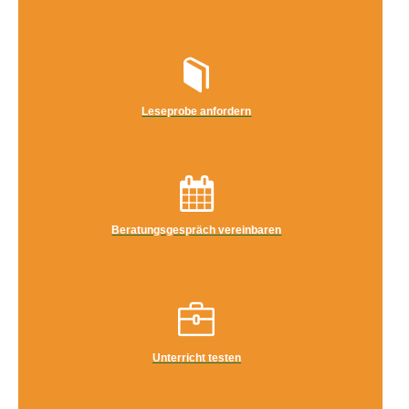
Leseprobe anfordern
Beratungsgespräch vereinbaren
Unterricht testen