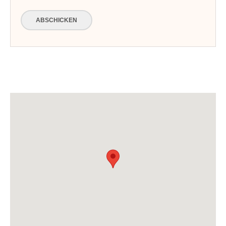
ABSCHICKEN