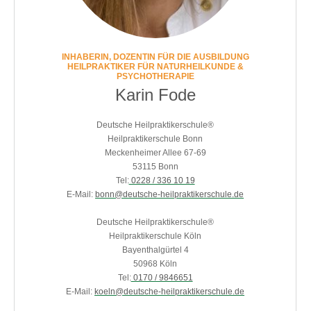
INHABERIN, DOZENTIN FÜR DIE AUSBILDUNG
HEILPRAKTIKER FÜR NATURHEILKUNDE &
PSYCHOTHERAPIE
Karin Fode
Deutsche Heilpraktikerschule®
Heilpraktikerschule Bonn
Meckenheimer Allee 67-69
53115 Bonn
Tel:
0228 / 336 10 19
E-Mail:
bonn@deutsche-heilpraktikerschule.de
Deutsche Heilpraktikerschule®
Heilpraktikerschule Köln
Bayenthalgürtel 4
50968 Köln
Tel:
0170 / 9846651
E-Mail:
koeln@deutsche-heilpraktikerschule.de