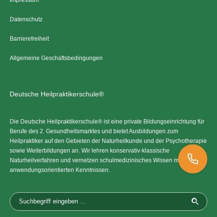
Datenschutz
Barrierefreiheit
Allgemeine Geschäftsbedingungen
Deutsche Heilpraktikerschule®
Die Deutsche Heilpraktikerschule® ist eine private Bildungseinrichtung für
Berufe des 2. Gesundheitsmarktes und bietet Ausbildungen zum
Heilpraktiker auf den Gebieten der Naturheilkunde und der Psychotherapie
sowie Weiterbildungen an. Wir lehren konservativ-klassische
Naturheilverfahren und vernetzen schulmedizinisches Wissen mit
anwendungsorientierten Kenntnissen.
0228 3361019
bonn@deutsche-heilpraktikerschule.de