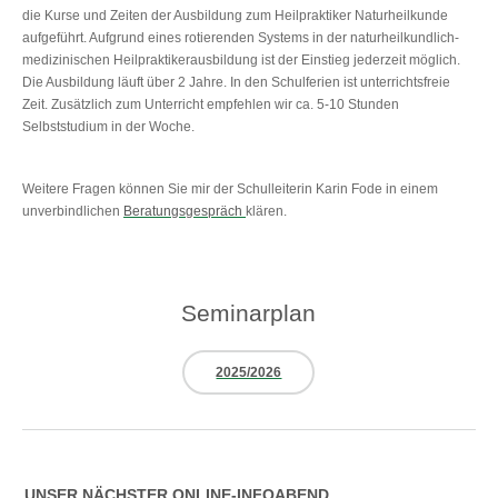
die Kurse und Zeiten der Ausbildung zum Heilpraktiker Naturheilkunde
aufgeführt. Aufgrund eines rotierenden Systems in der naturheilkundlich-
medizinischen Heilpraktikerausbildung ist der Einstieg jederzeit möglich.
Die Ausbildung läuft über 2 Jahre. In den Schulferien ist unterrichtsfreie
Zeit. Zusätzlich zum Unterricht empfehlen wir ca. 5-10 Stunden
Selbststudium in der Woche.
Weitere Fragen können Sie mir der Schulleiterin Karin Fode in einem
unverbindlichen
Beratungsgespräch
klären.
Seminarplan
2025/2026
UNSER NÄCHSTER ONLINE-INFOABEND