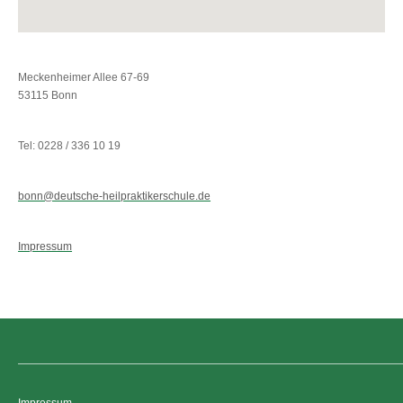
Meckenheimer Allee 67-69
53115 Bonn
Tel: 0228 / 336 10 19
bonn@deutsche-heilpraktikerschule.de
Impressum
Impressum