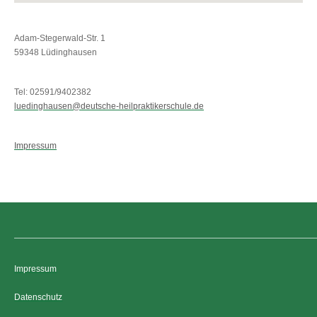
Adam-Stegerwald-Str. 1
59348 Lüdinghausen
Tel: 02591/9402382
luedinghausen@deutsche-heilpraktikerschule.de
Impressum
Impressum
Datenschutz