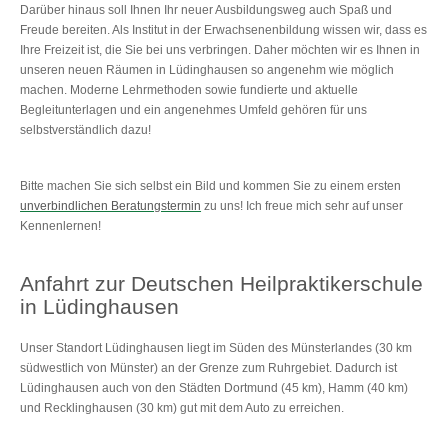
Darüber hinaus soll Ihnen Ihr neuer Ausbildungsweg auch Spaß und
Freude bereiten. Als Institut in der Erwachsenenbildung wissen wir, dass es
Ihre Freizeit ist, die Sie bei uns verbringen. Daher möchten wir es Ihnen in
unseren neuen Räumen in Lüdinghausen so angenehm wie möglich
machen. Moderne Lehrmethoden sowie fundierte und aktuelle
Begleitunterlagen und ein angenehmes Umfeld gehören für uns
selbstverständlich dazu!
Bitte machen Sie sich selbst ein Bild und kommen Sie zu einem ersten
unverbindlichen Beratungstermin
zu uns! Ich freue mich sehr auf unser
Kennenlernen!
Anfahrt zur Deutschen Heilpraktikerschule
in Lüdinghausen
Unser Standort Lüdinghausen liegt im Süden des Münsterlandes (30 km
südwestlich von Münster) an der Grenze zum Ruhrgebiet. Dadurch ist
Lüdinghausen auch von den Städten Dortmund (45 km), Hamm (40 km)
und Recklinghausen (30 km) gut mit dem Auto zu erreichen.