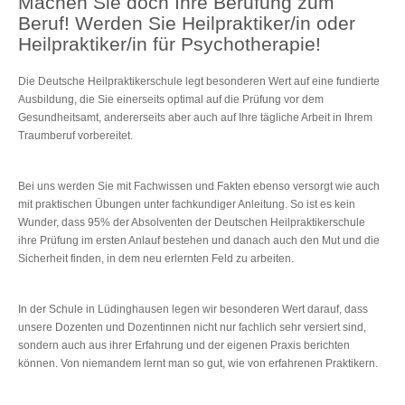
Machen Sie doch Ihre Berufung zum
Beruf! Werden Sie Heilpraktiker/in oder
Heilpraktiker/in für Psychotherapie!
Die Deutsche Heilpraktikerschule legt besonderen Wert auf eine fundierte
Ausbildung, die Sie einerseits optimal auf die Prüfung vor dem
Gesundheitsamt, andererseits aber auch auf Ihre tägliche Arbeit in Ihrem
Traumberuf vorbereitet.
Bei uns werden Sie mit Fachwissen und Fakten ebenso versorgt wie auch
mit praktischen Übungen unter fachkundiger Anleitung. So ist es kein
Wunder, dass 95% der Absolventen der Deutschen Heilpraktikerschule
ihre Prüfung im ersten Anlauf bestehen und danach auch den Mut und die
Sicherheit finden, in dem neu erlernten Feld zu arbeiten.
In der Schule in Lüdinghausen legen wir besonderen Wert darauf, dass
unsere Dozenten und Dozentinnen nicht nur fachlich sehr versiert sind,
sondern auch aus ihrer Erfahrung und der eigenen Praxis berichten
können. Von niemandem lernt man so gut, wie von erfahrenen Praktikern.