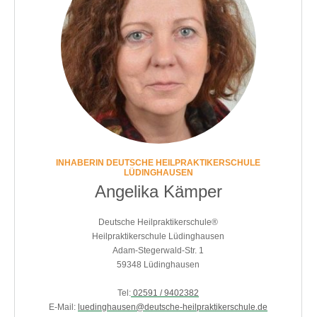
INHABERIN DEUTSCHE HEILPRAKTIKERSCHULE
LÜDINGHAUSEN
Angelika Kämper
Deutsche Heilpraktikerschule®
Heilpraktikerschule Lüdinghausen
Adam-Stegerwald-Str. 1
59348 Lüdinghausen
Tel:
02591 / 9402382
E-Mail:
luedinghausen@deutsche-heilpraktikerschule.de