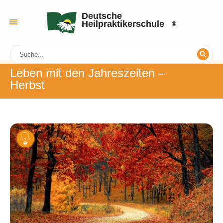
Deutsche
Heilpraktikerschule
Leben mit den Jahreszeiten ‒
Herbst