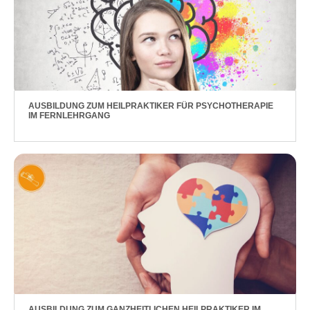
AUSBILDUNG ZUM HEILPRAKTIKER FÜR PSYCHOTHERAPIE
IM FERNLEHRGANG
AUSBILDUNG ZUM GANZHEITLICHEN HEILPRAKTIKER IM