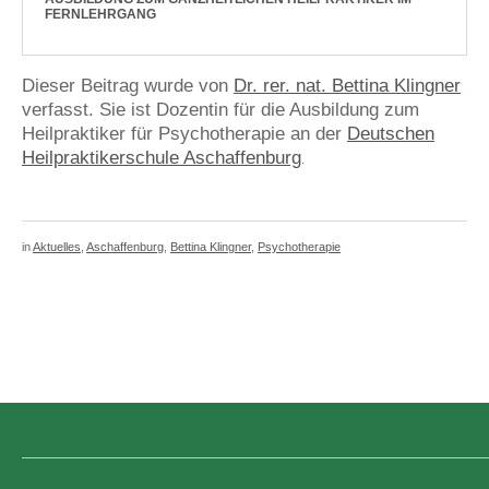
FERNLEHRGANG
Dieser Beitrag wurde von
Dr. rer. nat. Bettina Klingner
verfasst. Sie ist Dozentin für die Ausbildung zum
Heilpraktiker für Psychotherapie an der
Deutschen
Heilpraktikerschule Aschaffenburg
.
in
Aktuelles
,
Aschaffenburg
,
Bettina Klingner
,
Psychotherapie