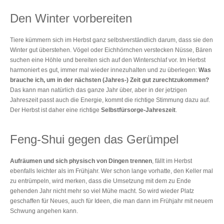
Den Winter vorbereiten
Tiere kümmern sich im Herbst ganz selbstverständlich darum, dass sie den
Winter gut überstehen. Vögel oder Eichhörnchen verstecken Nüsse, Bären
suchen eine Höhle und bereiten sich auf den Winterschlaf vor. Im Herbst
harmoniert es gut, immer mal wieder innezuhalten und zu überlegen:
Was
brauche ich, um in der nächsten (Jahres-) Zeit gut zurechtzukommen?
Das kann man natürlich das ganze Jahr über, aber in der jetzigen
Jahreszeit passt auch die Energie, kommt die richtige Stimmung dazu auf.
Der Herbst ist daher eine richtige
Selbstfürsorge-Jahreszeit
.
Feng-Shui gegen das Gerümpel
Aufräumen und sich physisch von Dingen trennen
, fällt im Herbst
ebenfalls leichter als im Frühjahr. Wer schon lange vorhatte, den Keller mal
zu entrümpeln, wird merken, dass die Umsetzung mit dem zu Ende
gehenden Jahr nicht mehr so viel Mühe macht. So wird wieder Platz
geschaffen für Neues, auch für Ideen, die man dann im Frühjahr mit neuem
Schwung angehen kann.