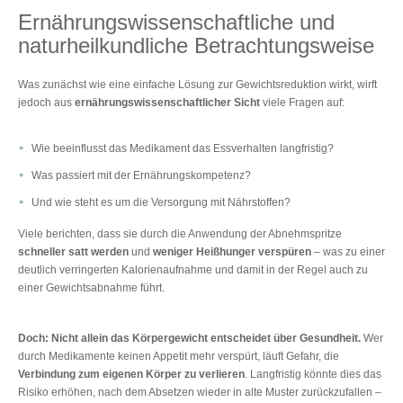
Ernährungswissenschaftliche und
naturheilkundliche Betrachtungsweise
Was zunächst wie eine einfache Lösung zur Gewichtsreduktion wirkt, wirft
jedoch aus
ernährungswissenschaftlicher Sicht
viele Fragen auf:
Wie beeinflusst das Medikament das Essverhalten langfristig?
Was passiert mit der Ernährungskompetenz?
Und wie steht es um die Versorgung mit Nährstoffen?
Viele berichten, dass sie durch die Anwendung der Abnehmspritze
schneller satt werden
und
weniger Heißhunger verspüren
– was zu einer
deutlich verringerten Kalorienaufnahme und damit in der Regel auch zu
einer Gewichtsabnahme führt.
Doch: Nicht allein das Körpergewicht entscheidet über Gesundheit.
Wer
durch Medikamente keinen Appetit mehr verspürt, läuft Gefahr, die
Verbindung zum eigenen Körper zu verlieren
. Langfristig könnte dies das
Risiko erhöhen, nach dem Absetzen wieder in alte Muster zurückzufallen –