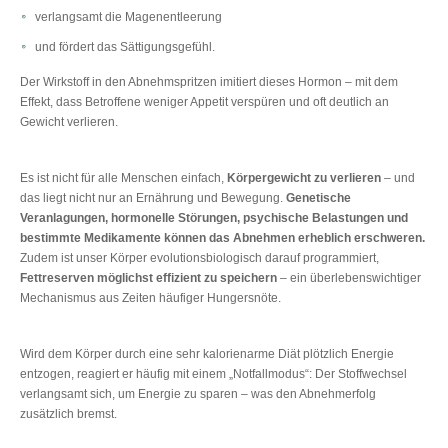
verlangsamt die Magenentleerung
und fördert das Sättigungsgefühl.
Der Wirkstoff in den Abnehmspritzen imitiert dieses Hormon – mit dem
Effekt, dass Betroffene weniger Appetit verspüren und oft deutlich an
Gewicht verlieren.
Es ist nicht für alle Menschen einfach,
Körpergewicht zu verlieren
– und
das liegt nicht nur an Ernährung und Bewegung.
Genetische
Veranlagungen, hormonelle Störungen, psychische Belastungen und
bestimmte Medikamente können das Abnehmen erheblich erschweren.
Zudem ist unser Körper evolutionsbiologisch darauf programmiert,
Fettreserven möglichst effizient zu speichern
– ein überlebenswichtiger
Mechanismus aus Zeiten häufiger Hungersnöte.
Wird dem Körper durch eine sehr kalorienarme Diät plötzlich Energie
entzogen, reagiert er häufig mit einem „Notfallmodus“: Der Stoffwechsel
verlangsamt sich, um Energie zu sparen – was den Abnehmerfolg
zusätzlich bremst.