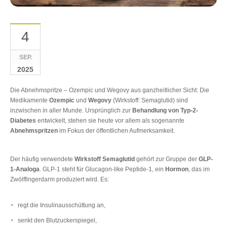
4
SEP.
2025
Die Abnehmspritze – Ozempic und Wegovy aus ganzheitlicher Sicht: Die
Medikamente
Ozempic
und
Wegovy
(Wirkstoff: Semaglutid) sind
inzwischen in aller Munde. Ursprünglich zur
Behandlung von Typ-2-
Diabetes
entwickelt, stehen sie heute vor allem als sogenannte
Abnehmspritzen
im Fokus der öffentlichen Aufmerksamkeit.
Der häufig verwendete
Wirkstoff Semaglutid
gehört zur Gruppe der
GLP-
1-Analoga
. GLP-1 steht für Glucagon-like Peptide-1, ein
Hormon
, das im
Zwölffingerdarm produziert wird. Es:
regt die Insulinausschüttung an,
senkt den Blutzuckerspiegel,