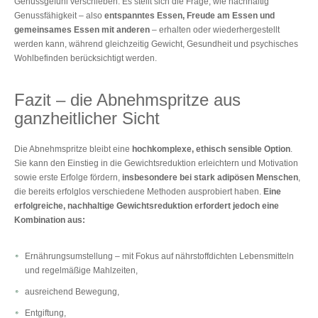
Genussgefühl verschieben. Es stellt sich die Frage, wie nachhaltig
Genussfähigkeit – also
entspanntes Essen, Freude am Essen und
gemeinsames Essen mit anderen
– erhalten oder wiederhergestellt
werden kann, während gleichzeitig Gewicht, Gesundheit und psychisches
Wohlbefinden berücksichtigt werden.
Fazit – die Abnehmspritze aus
ganzheitlicher Sicht
Die Abnehmspritze bleibt eine
hochkomplexe, ethisch sensible Option
.
Sie kann den Einstieg in die Gewichtsreduktion erleichtern und Motivation
sowie erste Erfolge fördern,
insbesondere bei stark adipösen Menschen
,
die bereits erfolglos verschiedene Methoden ausprobiert haben.
Eine
erfolgreiche, nachhaltige Gewichtsreduktion erfordert jedoch eine
Kombination aus:
Ernährungsumstellung – mit Fokus auf nährstoffdichten Lebensmitteln
und regelmäßige Mahlzeiten,
ausreichend Bewegung,
Entgiftung,