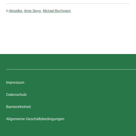
in
Aktuelles
,
Anne Stoye
,
Michael Bochmann
Impressum
Datenschutz
Barrierefreiheit
Allgemeine Geschäftsbedingungen