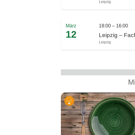
Leipzig
März
18:00 – 16:00
12
Leipzig – Fa
Leipzig
Mi