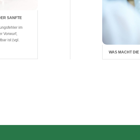
DER SANFTE
ungsfehler im
er Vorwurf,
bar ist (vgl.
WAS MACHT DIE