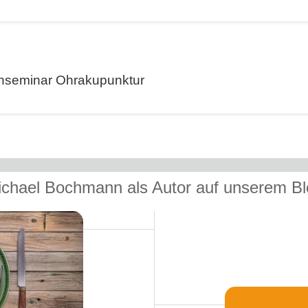
chseminar Ohrakupunktur
chael Bochmann als Autor auf unserem B