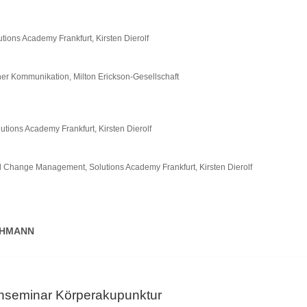
ions Academy Frankfurt, Kirsten Dierolf
er Kommunikation, Milton Erickson-Gesellschaft
tions Academy Frankfurt, Kirsten Dierolf
 Change Management, Solutions Academy Frankfurt, Kirsten Dierolf
CHMANN
chseminar Körperakupunktur