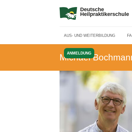
Deutsche
Heilpraktikerschule
AUS- UND WEITERBILDUNG
F
ANMELDUNG
Michael Bochman