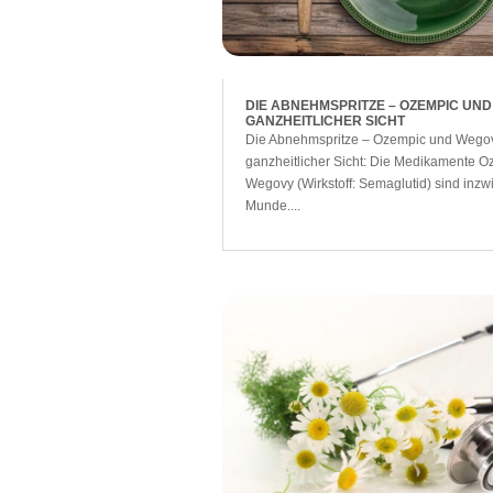
DIE ABNEHMSPRITZE – OZEMPIC UN
GANZHEITLICHER SICHT
Die Abnehmspritze – Ozempic und Wego
ganzheitlicher Sicht: Die Medikamente 
Wegovy (Wirkstoff: Semaglutid) sind inzwi
Munde....