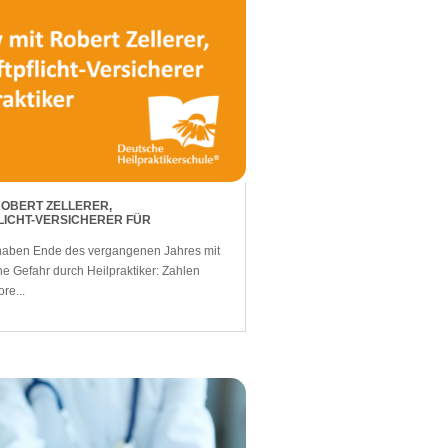
ROBERT ZELLERER,
ICHT-VERSICHERER FÜR
e haben Ende des vergangenen Jahres mit
ne Gefahr durch Heilpraktiker: Zahlen
ore...