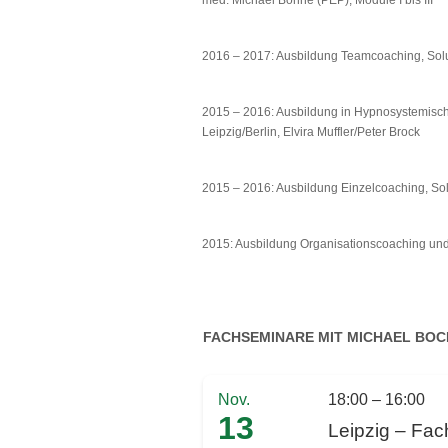
med. Michael Bohne (PEP), Module I bis III
2016 – 2017: Ausbildung Teamcoaching, Solut
2015 – 2016: Ausbildung in Hypnosystemisch
Leipzig/Berlin, Elvira Muffler/Peter Brock
2015 – 2016: Ausbildung Einzelcoaching, Solu
2015: Ausbildung Organisationscoaching und
FACHSEMINARE MIT MICHAEL BO
Nov.
18:00 – 16:00
13
Leipzig – Fa