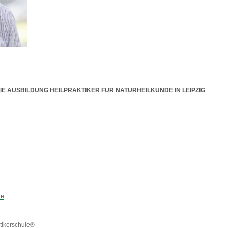
E AUSBILDUNG HEILPRAKTIKER FÜR NATURHEILKUNDE IN LEIPZIG
de
tikerschule®