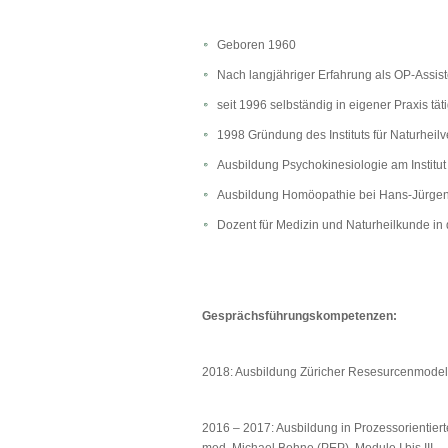
Geboren 1960
Nach langjähriger Erfahrung als OP-Assiste
seit 1996 selbständig in eigener Praxis täti
1998 Gründung des Instituts für Naturheil
Ausbildung Psychokinesiologie am Institut 
Ausbildung Homöopathie bei Hans-Jürgen
Dozent für Medizin und Naturheilkunde in 
Gesprächsführungskompetenzen:
2018: Ausbildung Züricher Resesurcenmodell 
2016 – 2017: Ausbildung in Prozessorientier