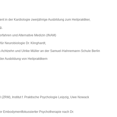
nt in der Kardiologie zweijährige Ausbildung zum Heilpraktiker,
g,
verfahren und Alternative Medizin (INAM)
für Neurobiologie Dr. Klinghardt,
 Achtzehn und Ulrike Müller an der Samuel-Hahnemann-Schule Berlin
der Ausbildung von Heilpraktikern
(ZRM), Institut f. Praktische Psychologie Leipzig, Uwe Nowack
ter Embodymentfokussierter Psychotherapie nach Dr.