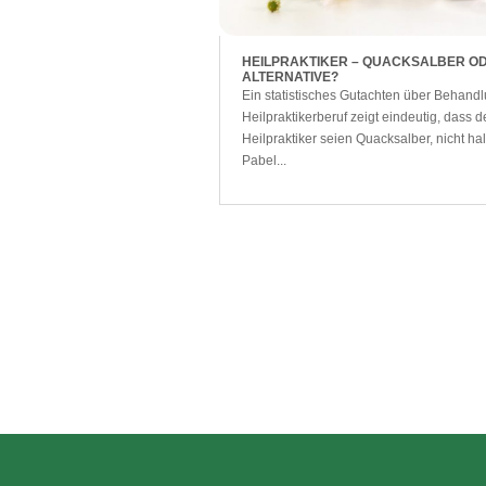
HEILPRAKTIKER – QUACKSALBER O
ALTERNATIVE?
Ein statistisches Gutachten über Behandl
Heilpraktikerberuf zeigt eindeutig, dass d
Heilpraktiker seien Quacksalber, nicht halt
Pabel...