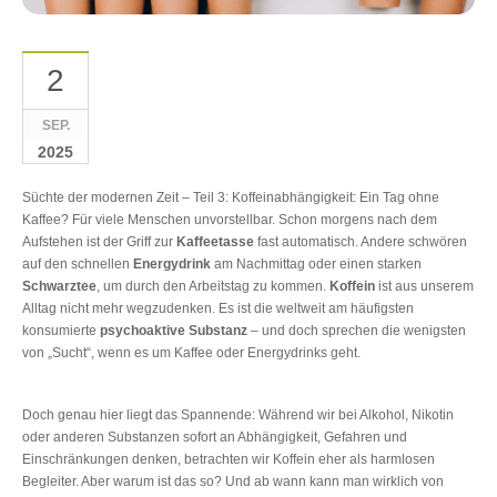
2
SEP.
2025
Süchte der modernen Zeit – Teil 3: Koffeinabhängigkeit: Ein Tag ohne
Kaffee? Für viele Menschen unvorstellbar. Schon morgens nach dem
Aufstehen ist der Griff zur
Kaffeetasse
fast automatisch. Andere schwören
auf den schnellen
Energydrink
am Nachmittag oder einen starken
Schwarztee
, um durch den Arbeitstag zu kommen.
Koffein
ist aus unserem
Alltag nicht mehr wegzudenken. Es ist die weltweit am häufigsten
konsumierte
psychoaktive Substanz
– und doch sprechen die wenigsten
von „Sucht“, wenn es um Kaffee oder Energydrinks geht.
Doch genau hier liegt das Spannende: Während wir bei Alkohol, Nikotin
oder anderen Substanzen sofort an Abhängigkeit, Gefahren und
Einschränkungen denken, betrachten wir Koffein eher als harmlosen
Begleiter. Aber warum ist das so? Und ab wann kann man wirklich von