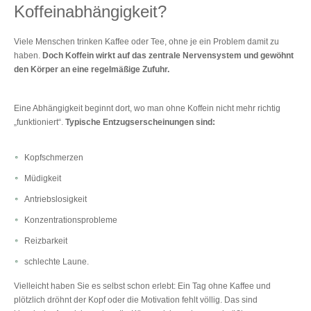
Koffeinabhängigkeit?
Viele Menschen trinken Kaffee oder Tee, ohne je ein Problem damit zu
haben.
Doch Koffein wirkt auf das zentrale Nervensystem und gewöhnt
den Körper an eine regelmäßige Zufuhr.
Eine Abhängigkeit beginnt dort, wo man ohne Koffein nicht mehr richtig
„funktioniert“.
Typische Entzugserscheinungen sind:
Kopfschmerzen
Müdigkeit
Antriebslosigkeit
Konzentrationsprobleme
Reizbarkeit
schlechte Laune.
Vielleicht haben Sie es selbst schon erlebt: Ein Tag ohne Kaffee und
plötzlich dröhnt der Kopf oder die Motivation fehlt völlig. Das sind