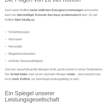
Auch wenn Koffein
keine tödlichen Entzugserscheinungen
verursacht,
kann ein
übermäßiger Konsum durchaus problematisch
sein. Zu viel
Koffein
führt häufig zu
:
Schlafstörungen
Herzrasen
Nervosität
Magenbeschwerden
erhöhter Stressanfälligkeit.
Und wer dauerhaft große Mengen trinkt, gerät schnell in einen Teufelskreis:
Der
Schlaf leidet
, man ist am nächsten Morgen
müde
– also braucht man
noch
mehr Koffein
, um überhaupt leistungsfähig zu sein.
Ein Spiegel unserer
Leistungsgesellschaft