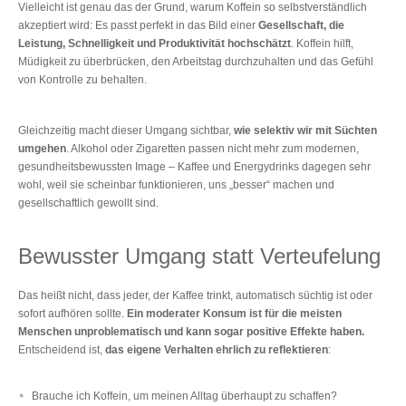
Vielleicht ist genau das der Grund, warum Koffein so selbstverständlich
akzeptiert wird: Es passt perfekt in das Bild einer
Gesellschaft, die
Leistung, Schnelligkeit und Produktivität hochschätzt
. Koffein hilft,
Müdigkeit zu überbrücken, den Arbeitstag durchzuhalten und das Gefühl
von Kontrolle zu behalten.
Gleichzeitig macht dieser Umgang sichtbar,
wie selektiv wir mit Süchten
umgehen
. Alkohol oder Zigaretten passen nicht mehr zum modernen,
gesundheitsbewussten Image – Kaffee und Energydrinks dagegen sehr
wohl, weil sie scheinbar funktionieren, uns „besser“ machen und
gesellschaftlich gewollt sind.
Bewusster Umgang statt Verteufelung
Das heißt nicht, dass jeder, der Kaffee trinkt, automatisch süchtig ist oder
sofort aufhören sollte.
Ein moderater Konsum ist für die meisten
Menschen unproblematisch und kann sogar positive Effekte haben.
Entscheidend ist,
das eigene Verhalten ehrlich zu reflektieren
:
Brauche ich Koffein, um meinen Alltag überhaupt zu schaffen?