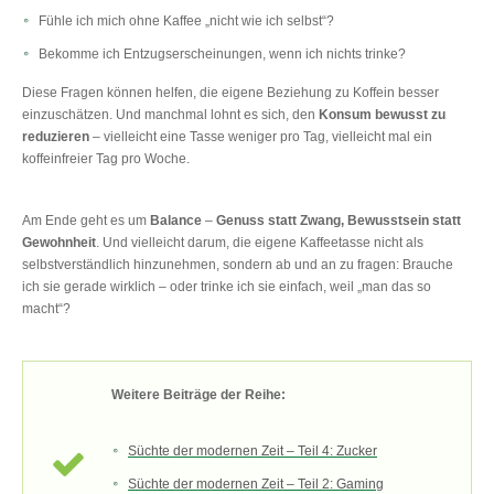
Fühle ich mich ohne Kaffee „nicht wie ich selbst“?
Bekomme ich Entzugserscheinungen, wenn ich nichts trinke?
Diese Fragen können helfen, die eigene Beziehung zu Koffein besser
einzuschätzen. Und manchmal lohnt es sich, den
Konsum bewusst zu
reduzieren
– vielleicht eine Tasse weniger pro Tag, vielleicht mal ein
koffeinfreier Tag pro Woche.
Am Ende geht es um
Balance
–
Genuss statt Zwang, Bewusstsein statt
Gewohnheit
. Und vielleicht darum, die eigene Kaffeetasse nicht als
selbstverständlich hinzunehmen, sondern ab und an zu fragen: Brauche
ich sie gerade wirklich – oder trinke ich sie einfach, weil „man das so
macht“?
Weitere Beiträge der Reihe:
Süchte der modernen Zeit – Teil 4: Zucker
Süchte der modernen Zeit – Teil 2: Gaming