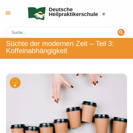
Deutsche
Heilpraktikerschule
Süchte der modernen Zeit – Teil 3:
Koffeinabhängigkeit