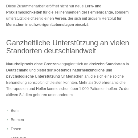
Diese Zusammenarbeit eröffnet nicht nur neue
Lern- und
Praxismöglichkeiten
für die Teilnehmenden der Fernlehrgänge, sondern
unterstützt gleichzeitig einen
Verein
, der sich mit großem Herzblut
für
Menschen in schwierigen Lebenslagen
einsetzt.
Ganzheitliche Unterstützung an vielen
Standorten deutschlandweit
Naturheilpraxis ohne Grenzen
engagiert sich an
dreizehn Standorten in
Deutschland
und bietet dort
kostenlos naturheilkundliche und
psychologische Unterstützung
für Menschen an, die sich eine solche
Behandlung sonst oft nicht leisten könnten. Mehr als 300 ehrenamtliche
Therapeuten und Helfer konnte schon über 1.000 Patienten helfen. Zu den
aktiven Städten gehören unter anderem:
Berlin
Bremen
Essen