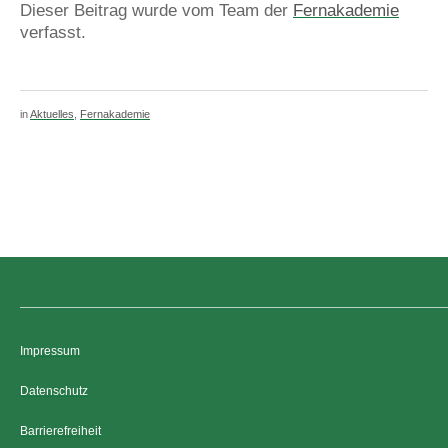
Dieser Beitrag wurde vom Team der
Fernakademie
verfasst.
in
Aktuelles
,
Fernakademie
Impressum
Datenschutz
Barrierefreiheit