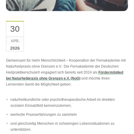
30
APR.
2026
Gemeinsam für mehr Menschlichkeit ‒ Kooperation der Fernakademie mit
Naturheilpraxis ohne Grenzen e.V.: Die Fernakademie der Deutschen
Heilpraktikerschule® engagiert sich bereits seit 2024 als
Fördermitglied
bei Naturheilpraxis ohne Grenzen e.V. (NoG)
und möchte ihren
Lernenden damit die Möglichkeit geben:
naturheilkundliche oder psychotherapeutische Arbeit im direkten
sozialen Einsatzfeld kennenzulernen,
wertvolle Praxiserfahrungen zu sammeln
und gleichzeitig Menschen in schwierigen Lebenssituationen zu
unterstützen.