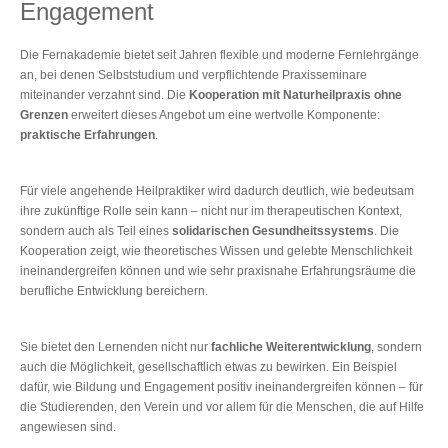
Engagement
Die Fernakademie bietet seit Jahren flexible und moderne Fernlehrgänge
an, bei denen Selbststudium und verpflichtende Praxisseminare
miteinander verzahnt sind. Die
Kooperation mit Naturheilpraxis ohne
Grenzen
erweitert dieses Angebot um eine wertvolle Komponente:
praktische Erfahrungen
.
Für viele angehende Heilpraktiker wird dadurch deutlich, wie bedeutsam
ihre zukünftige Rolle sein kann – nicht nur im therapeutischen Kontext,
sondern auch als Teil eines
solidarischen Gesundheitssystems
. Die
Kooperation zeigt, wie theoretisches Wissen und gelebte Menschlichkeit
ineinandergreifen können und wie sehr praxisnahe Erfahrungsräume die
berufliche Entwicklung bereichern.
Sie bietet den Lernenden nicht nur
fachliche Weiterentwicklung
, sondern
auch die Möglichkeit, gesellschaftlich etwas zu bewirken. Ein Beispiel
dafür, wie Bildung und Engagement positiv ineinandergreifen können – für
die Studierenden, den Verein und vor allem für die Menschen, die auf Hilfe
angewiesen sind.