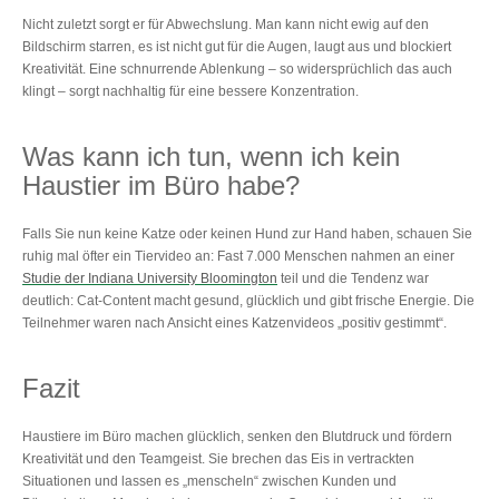
Nicht zuletzt sorgt er für Abwechslung. Man kann nicht ewig auf den
Bildschirm starren, es ist nicht gut für die Augen, laugt aus und blockiert
Kreativität. Eine schnurrende Ablenkung – so widersprüchlich das auch
klingt – sorgt nachhaltig für eine bessere Konzentration.
Was kann ich tun, wenn ich kein
Haustier im Büro habe?
Falls Sie nun keine Katze oder keinen Hund zur Hand haben, schauen Sie
ruhig mal öfter ein Tiervideo an: Fast 7.000 Menschen nahmen an einer
Studie der Indiana University Bloomington
teil und die Tendenz war
deutlich: Cat-Content macht gesund, glücklich und gibt frische Energie. Die
Teilnehmer waren nach Ansicht eines Katzenvideos „positiv gestimmt“.
Fazit
Haustiere im Büro machen glücklich, senken den Blutdruck und fördern
Kreativität und den Teamgeist. Sie brechen das Eis in vertrackten
Situationen und lassen es „menscheln“ zwischen Kunden und