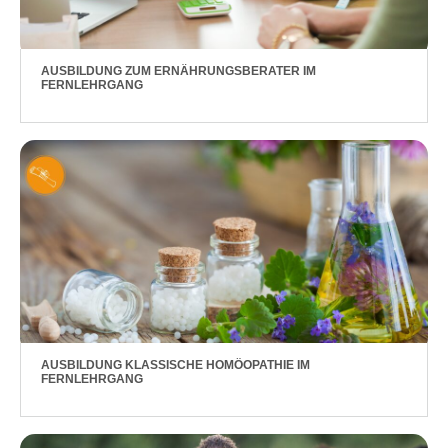
AUSBILDUNG ZUM ERNÄHRUNGSBERATER IM
FERNLEHRGANG
AUSBILDUNG KLASSISCHE HOMÖOPATHIE IM
FERNLEHRGANG