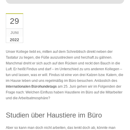
29
JUNI
2022
Unser Kollege liebt es, mitten auf dem Schreibtisch direkt neben der
Tastatur zu liegen, die Füße auszustrecken und herzhaft zu gähnen.
Manchmal dreht er sich auch auf den Rücken und reckt den Bauch in die
Luft. Er heißt Findus und darf – im Unterschied zu uns anderen Kollegen –
tun und lassen, was er will. Findus ist eine von drei Katzen bzw. Katern, die
im Hause leben und uns regelmäßig im Büro besuchen.
Anlässlich des
internationalen
Bürohundetags
am 25. Juni gehen wir im Folgenden der
Frage nach:
Welchen Einfluss haben Haustiere im Büro auf die Mitarbeiter
und die Arbeitsatmosphäre?
Studien über Haustiere im Büro
Aber so kann man doch nicht arbeiten, das lenkt doch ab, könnte man