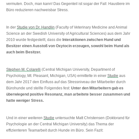
vermuten. Doch, man kann! Das Gegenteil ist sogar der Fall: Haustiere im
Büro reduzieren nachweisbar Stress.
In der
Studie von Dr. Handlin
(Faculty of Veterinary Medicine and Animal
Science an der Swedish University of Agricultural Sciences) aus dem Jahr
2010 wurde festgestellt, dass die
Interaktionen zwischen Hund und
Besitzer einen Ausstoß von Oxytocin erzeugen, sowohl beim Hund als
auch beim Besitzer.
Stephen M. Colarelli
(Central Michigan University, Department of
Psychology, Mt. Pleasant, Michigan, USA) ermittelte in einer
Studie
aus
dem Jahr 2017 den Einfluss auf das Stressniveau der Mitarbeiter durch
Bürohunde und stellte Folgendes fest:
Unter den Mitarbeitern gab es
überwiegend positive Resonanz, man arbeitete besser zusammen und
hatte weniger Stress.
Und in einer weiteren
Studie
untersuchte Matt Christensen (Doktorand für
Psychologie an der Central Michigan University) das Thema der
effizienteren Teamarbeit durch Hunde im Büro. Sein Fazit: