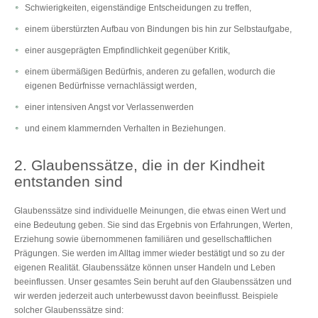
Schwierigkeiten, eigenständige Entscheidungen zu treffen,
einem überstürzten Aufbau von Bindungen bis hin zur Selbstaufgabe,
einer ausgeprägten Empfindlichkeit gegenüber Kritik,
einem übermäßigen Bedürfnis, anderen zu gefallen, wodurch die
eigenen Bedürfnisse vernachlässigt werden,
einer intensiven Angst vor Verlassenwerden
und einem klammernden Verhalten in Beziehungen.
2. Glaubenssätze, die in der Kindheit
entstanden sind
Glaubenssätze sind individuelle Meinungen, die etwas einen Wert und
eine Bedeutung geben. Sie sind das Ergebnis von Erfahrungen, Werten,
Erziehung sowie übernommenen familiären und gesellschaftlichen
Prägungen. Sie werden im Alltag immer wieder bestätigt und so zu der
eigenen Realität. Glaubenssätze können unser Handeln und Leben
beeinflussen. Unser gesamtes Sein beruht auf den Glaubenssätzen und
wir werden jederzeit auch unterbewusst davon beeinflusst. Beispiele
solcher Glaubenssätze sind: