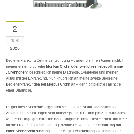
2
JUNI
2026
Begleiterkrankung Sehnerventzündung ‒ trauen Sie Ihren Augen nicht: In
meiner ersten Blogreihe
Morbus Crohn oder wie ich es liebevoll nenne
„Cröhnchen“
beschrieb ich meine Diagnose, Symptome und meinen
Alltag mit der Erkrankung. Nun knüpfe ich an meine zweite Blogreihe
Begleiterkrankungen bei Morbus Crohn
an – denn oft bleibt es nicht bei
einer Diagnose.
Es gibt diese Momente: Eigentlich scheint alles stabil. Die bekannten
Autoimmunerkrankungen sind halbwegs im Griff – und plötzlich wird alles
wieder in Frage gestellt. Eine neue Diagnose, neue Unsicherheit und viele
offene Fragen. In diesem Beitrag erzähle ich von meiner
Erfahrung mit
einer Sehnerventzündung
– einer
Begleiterkrankung
, die mein Leben