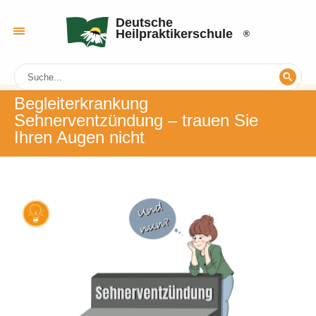
Deutsche
Heilpraktikerschule
Begleiterkrankung
Sehnerventzündung ‒ trauen Sie
Ihren Augen nicht