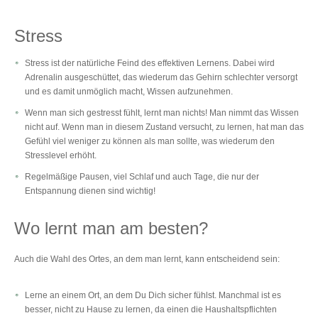
Stress
Stress ist der natürliche Feind des effektiven Lernens. Dabei wird
Adrenalin ausgeschüttet, das wiederum das Gehirn schlechter versorgt
und es damit unmöglich macht, Wissen aufzunehmen.
Wenn man sich gestresst fühlt, lernt man nichts! Man nimmt das Wissen
nicht auf. Wenn man in diesem Zustand versucht, zu lernen, hat man das
Gefühl viel weniger zu können als man sollte, was wiederum den
Stresslevel erhöht.
Regelmäßige Pausen, viel Schlaf und auch Tage, die nur der
Entspannung dienen sind wichtig!
Wo lernt man am besten?
Auch die Wahl des Ortes, an dem man lernt, kann entscheidend sein:
Lerne an einem Ort, an dem Du Dich sicher fühlst. Manchmal ist es
besser, nicht zu Hause zu lernen, da einen die Haushaltspflichten