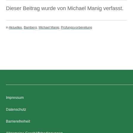
Dieser Beitrag wurde von Michael Manig verfasst.
in
Aktuelles
,
Bamberg
,
Michael Manig
,
Prüfungsvorbereitung
Impressum
Datenschutz
Barrierefreiheit