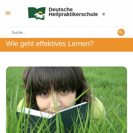
Deutsche
Heilpraktikerschule
Wie geht effektives Lernen?