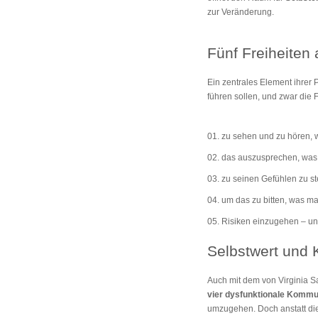
zur Veränderung.
Fünf Freiheiten
Ein zentrales Element ihrer P
führen sollen, und zwar die F
zu sehen und zu hören, wa
das auszusprechen, was m
zu seinen Gefühlen zu s
um das zu bitten, was ma
Risiken einzugehen – un
Selbstwert und 
Auch mit dem von Virginia Sa
vier dysfunktionale Komm
umzugehen. Doch anstatt dies