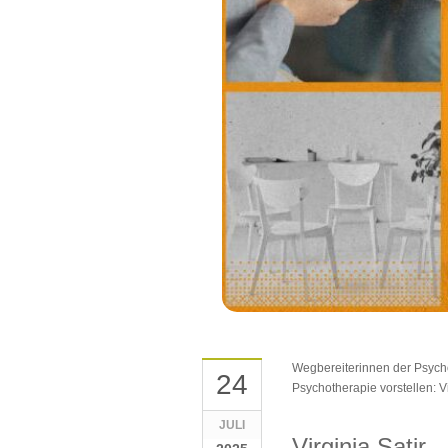
Wegbereiterinnen der Psycho
24
Psychotherapie vorstellen: V
JULI
Virginia Satir