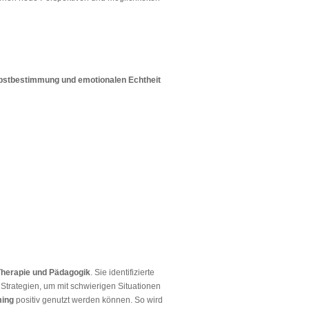
lbstbestimmung und emotionalen Echtheit
Therapie und Pädagogik
. Sie identifizierte
Strategien, um mit schwierigen Situationen
ming
positiv genutzt werden können. So wird