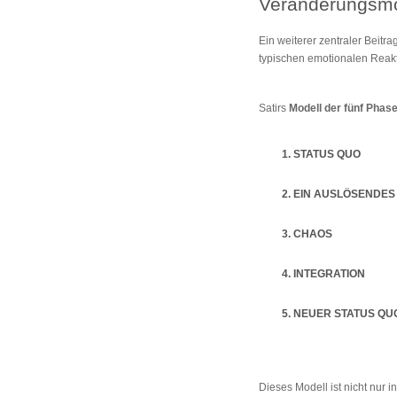
Veränderungsmo
Ein weiterer zentraler Beitrag
typischen emotionalen Reakt
Satirs
Modell der fünf Phas
1. STATUS QUO
2. EIN AUSLÖSENDES
3. CHAOS
4. INTEGRATION
5. NEUER STATUS QU
Dieses Modell ist nicht nur