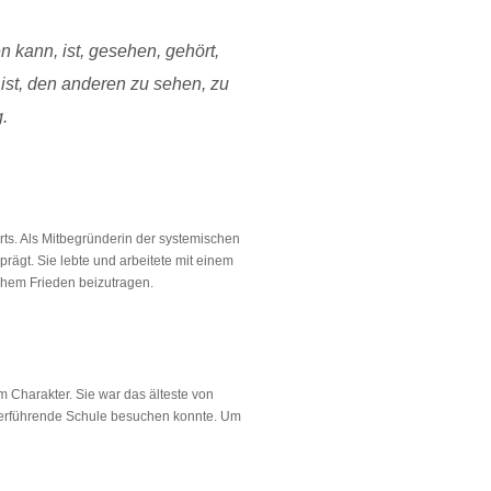
kann, ist, gesehen, gehört,
ist, den anderen zu sehen, zu
.
rts. Als Mitbegründerin der systemischen
rägt. Sie lebte und arbeitete mit einem
hem Frieden beizutragen.
em Charakter. Sie war das älteste von
eiterführende Schule besuchen konnte. Um