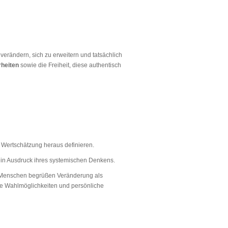
verändern, sich zu erweitern und tatsächlich
heiten
sowie die Freiheit, diese authentisch
d Wertschätzung heraus definieren.
 ein Ausdruck ihres systemischen Denkens.
g. Menschen begrüßen Veränderung als
ue Wahlmöglichkeiten und persönliche