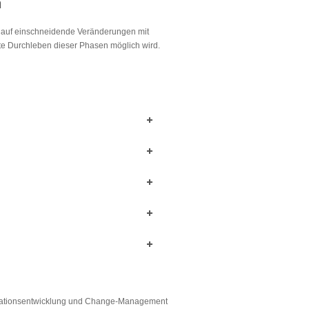
m
 auf einschneidende Veränderungen mit
te Durchleben dieser Phasen möglich wird.
anisationsentwicklung und Change-Management