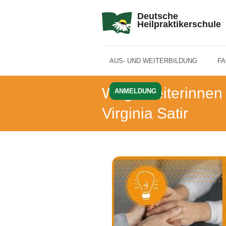
Deutsche
Heilpraktikerschule
AUS- UND WEITERBILDUNG
F
Wegbereiterinnen 
ANMELDUNG
Virginia Satir