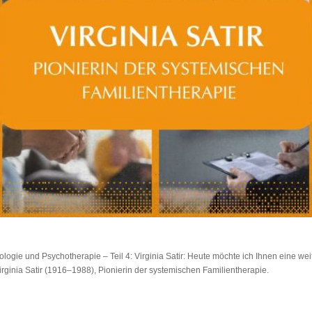
logie und Psychotherapie – Teil 4: Virginia Satir: Heute möchte ich Ihnen eine we
irginia Satir (1916–1988), Pionierin der systemischen Familientherapie.