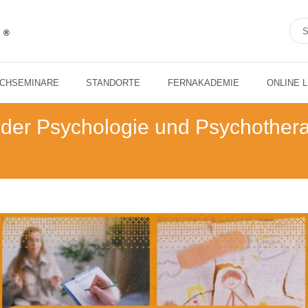
ACHSEMINARE
STANDORTE
FERNAKADEMIE
ONLINE 
der Psychologie und Psychotherap