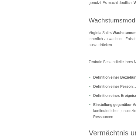
genutzt. Es macht deutlich:
W
Wachstumsmode
Virginia Satirs
Wachstumsm
innerlich zu wachsen. Entsc
auszudrücken.
Zentrale Bestandteile ihres M
Definition einer Beziehu
Definition einer Person
:
Definition eines Ereigni
Einstellung gegenüber 
kontinuierlichen, essenz
Ressourcen.
Vermächtnis u