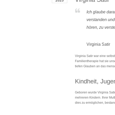
2025
Ich glaube dar
verstanden und 
hören, zu verst
Virginia Satir
Virginia Satir war eine selb
Familientherapie hat sie un
tiefen Glauben an das mens
Kindheit, Juge
Geboren wurde Virginia Satir
mehreren Kindern. Ihrer Mut
dies zu ermöglichen, bestand