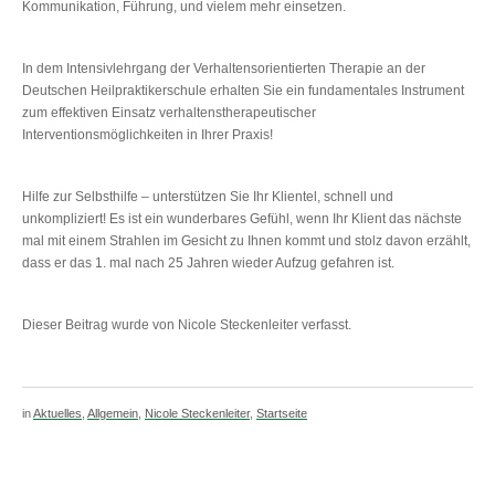
Kommunikation, Führung, und vielem mehr einsetzen.
In dem Intensivlehrgang der Verhaltensorientierten Therapie an der
Deutschen Heilpraktikerschule erhalten Sie ein fundamentales Instrument
zum effektiven Einsatz verhaltenstherapeutischer
Interventionsmöglichkeiten in Ihrer Praxis!
Hilfe zur Selbsthilfe – unterstützen Sie Ihr Klientel, schnell und
unkompliziert! Es ist ein wunderbares Gefühl, wenn Ihr Klient das nächste
mal mit einem Strahlen im Gesicht zu Ihnen kommt und stolz davon erzählt,
dass er das 1. mal nach 25 Jahren wieder Aufzug gefahren ist.
Dieser Beitrag wurde von Nicole Steckenleiter verfasst.
in
Aktuelles
,
Allgemein
,
Nicole Steckenleiter
,
Startseite