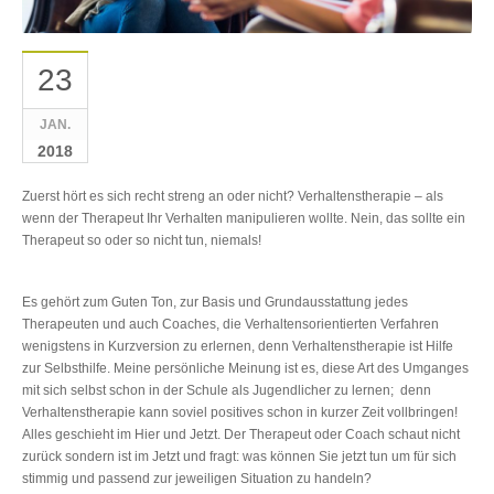
23
JAN.
2018
Zuerst hört es sich recht streng an oder nicht? Verhaltenstherapie – als
wenn der Therapeut Ihr Verhalten manipulieren wollte. Nein, das sollte ein
Therapeut so oder so nicht tun, niemals!
Es gehört zum Guten Ton, zur Basis und Grundausstattung jedes
Therapeuten und auch Coaches, die Verhaltensorientierten Verfahren
wenigstens in Kurzversion zu erlernen, denn Verhaltenstherapie ist Hilfe
zur Selbsthilfe. Meine persönliche Meinung ist es, diese Art des Umganges
mit sich selbst schon in der Schule als Jugendlicher zu lernen; denn
Verhaltenstherapie kann soviel positives schon in kurzer Zeit vollbringen!
Alles geschieht im Hier und Jetzt. Der Therapeut oder Coach schaut nicht
zurück sondern ist im Jetzt und fragt: was können Sie jetzt tun um für sich
stimmig und passend zur jeweiligen Situation zu handeln?