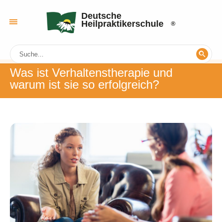
Deutsche
Heilpraktikerschule
Was ist Verhaltenstherapie und
warum ist sie so erfolgreich?