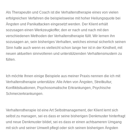
Als Therapeutin und Coach ist die Verhaltenstherapie eines von vielen
erfolgreichen Verfahren die beispielsweise mit hoher Heilungsquote bei
Ängsten und Panikattacken eingesetzt werden. Der Klient erhält
sozusagen einen Werkzeugkoffer, den er nach und nach mit den
verschiedenen Methoden der Verhaltenstherapie füllt. Wir lernen ihn
sozusagen an, sein bisheriges Verhalten, welches einmal sicherlich seinen
Sinn hatte auch wenn es vielleicht schon lange her ist in der Kindheit, mit
neuen aktuellen sinnvolleren und unterstützenden Verhaltensmustern zu
füllen.
Ich möchte Ihnen einige Beispiele aus meiner Praxis nennen die ich mit
Verhaltenstherapie unterstütze: Alle Arten von Ängsten, Streitkultur,
Konfliktsituationen, Psychosomatische Erkrankungen, Psychische
Schmerzerkrankungen.
Verhaltenstherapie ist eine Art Selbstmanagement, der Klient lernt sich
selbst zu managen, sei es dass er seine bisherigen Denkmuster hinterfragt
und neue Denkmuster bildet, sei es dass er einen achtsameren Umgang
mit sich und seiner Umwelt pflegt oder sich seinen bisherigen Ängsten