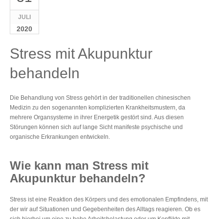
JULI
2020
Stress mit Akupunktur
behandeln
Die Behandlung von Stress gehört in der traditionellen chinesischen
Medizin zu den sogenannten komplizierten Krankheitsmustern, da
mehrere Organsysteme in ihrer Energetik gestört sind. Aus diesen
Störungen können sich auf lange Sicht manifeste psychische und
organische Erkrankungen entwickeln.
Wie kann man Stress mit
Akupunktur behandeln?
Stress ist eine Reaktion des Körpers und des emotionalen Empfindens, mit
der wir auf Situationen und Gegebenheiten des Alltags reagieren. Ob es
sich hierbei um eine zu hohe Arbeitsbelastung oder um Konflikte mit