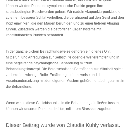
können wir den Patienten symptomatische Punkte gegen ihre
stressbedingten Beschwerden geben. Wir nadeln Akupunkturpunkte, die
zu einem besserer Schlaf verhelfen, die beruhigend auf den Geist und den
Kopf einwirken, die den Magen beruhigen und zu einer tieferen Atmung
führen. Zusätzlich werden die betroffenen Organsysteme mit
konstitutionellen Punkten behandelt.
In der ganzheitlichen Betrachtungsweise gehören ein offenes Ohr,
Mitgefühl und Anregungen zur Selbsthilfe oder die Weiterempfehlung in
eine begleitende psychologische Behandlung mit zum
Behandlungskonzept. Die Bereitschaft des Betroffenen zur Mitarbeit spielt
zudem eine wichtige Rolle. Ernährung, Lebensweise und die
Auseinandersetzung mit den eigenen Mustern gehören unabdingbar mit in
die Behandlung.
Wenn wir all diese Gesichtspunkte in die Behandlung einfließen lassen,
können wir unseren Patienten helfen, mit ihrem Stress umzugehen.
Dieser Beitrag wurde von Claudia Kuhly verfasst.