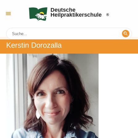
Deutsche
Heilpraktikerschule
Kerstin Dorozalla