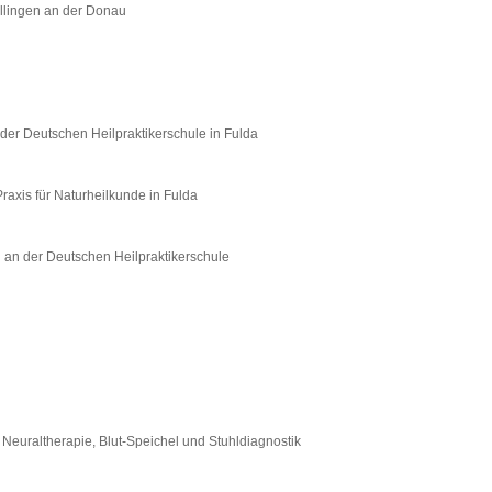
illingen an der Donau
 der Deutschen Heilpraktikerschule in Fulda
raxis für Naturheilkunde in Fulda
g an der Deutschen Heilpraktikerschule
 Neuraltherapie, Blut-Speichel und Stuhldiagnostik