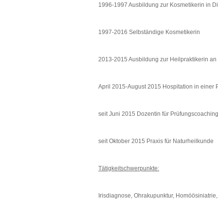
1996-1997 Ausbildung zur Kosmetikerin in D
1997-2016 Selbständige Kosmetikerin
2013-2015 Ausbildung zur Heilpraktikerin an
April 2015-August 2015 Hospitation in einer P
seit Juni 2015 Dozentin für Prüfungscoachin
seit Oktober 2015 Praxis für Naturheilkunde
Tätigkeitschwerpunkte:
Irisdiagnose, Ohrakupunktur, Homöösiniatrie,