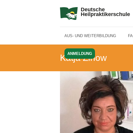
Deutsche
Heilpraktikerschule
AUS- UND WEITERBILDUNG
F
ANMELDUNG
Katja Zinow