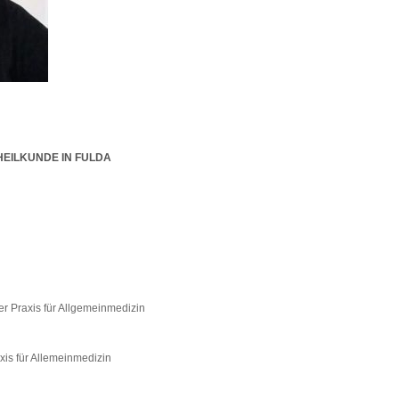
HEILKUNDE IN FULDA
er Praxis für Allgemeinmedizin
xis für Allemeinmedizin