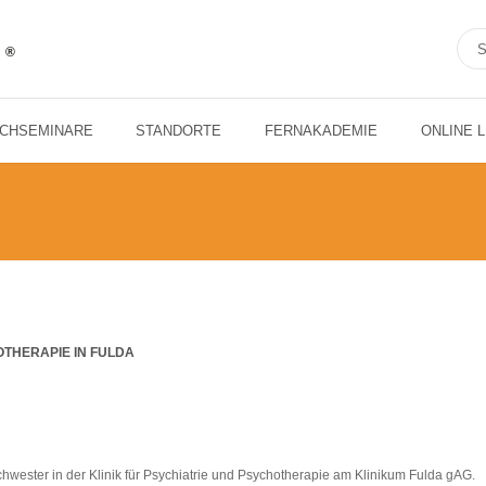
ACHSEMINARE
STANDORTE
FERNAKADEMIE
ONLINE 
OTHERAPIE IN FULDA
chwester in der Klinik für Psychiatrie und Psychotherapie am Klinikum Fulda gAG.