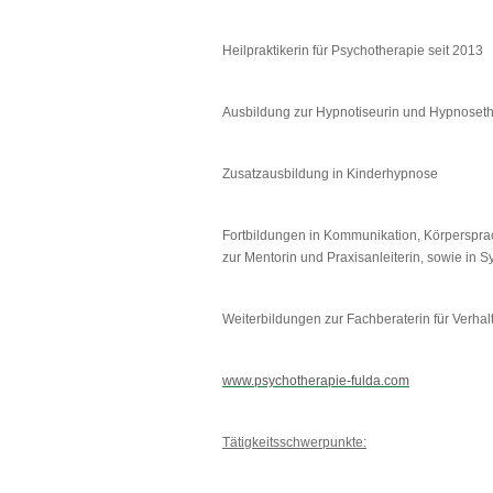
Heilpraktikerin für Psychotherapie seit 2013
Ausbildung zur Hypnotiseurin und Hypnoset
Zusatzausbildung in Kinderhypnose
Fortbildungen in Kommunikation, Körperspra
zur Mentorin und Praxisanleiterin, sowie in 
Weiterbildungen zur Fachberaterin für Verha
www.psychotherapie-fulda.com
Tätigkeitsschwerpunkte: