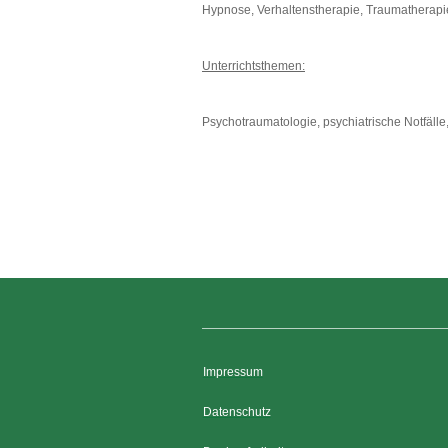
Hypnose, Verhaltenstherapie, Traumatherapi
Unterrichtsthemen:
Psychotraumatologie, psychiatrische Notfäl
Impressum
Datenschutz