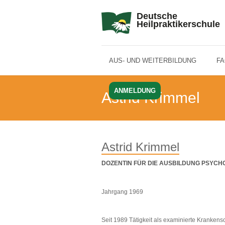
Deutsche
Heilpraktikerschule
AUS- UND WEITERBILDUNG
F
ANMELDUNG
Astrid Krimmel
Astrid Krimmel
DOZENTIN FÜR DIE AUSBILDUNG PSYCH
Jahrgang 1969
Seit 1989 Tätigkeit als examinierte Krankens