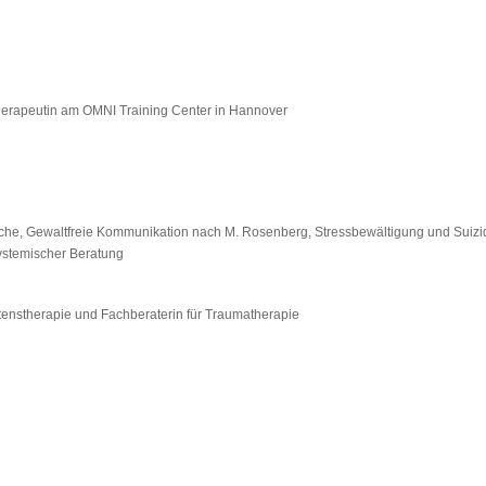
herapeutin am OMNI Training Center in Hannover
che, Gewaltfreie Kommunikation nach M. Rosenberg, Stressbewältigung und Suiz
Systemischer Beratung
ltenstherapie und Fachberaterin für Traumatherapie