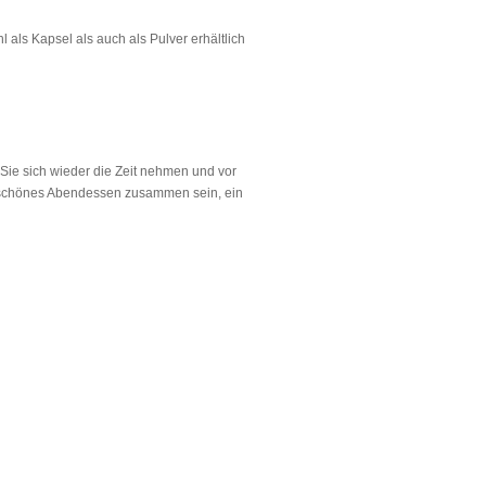
als Kapsel als auch als Pulver erhältlich
n Sie sich wieder die Zeit nehmen und vor
 schönes Abendessen zusammen sein, ein