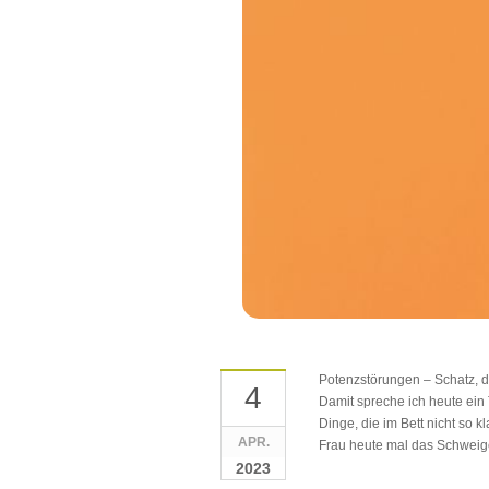
Potenzstörungen – Schatz, d
4
Damit spreche ich heute ein
Dinge, die im Bett nicht so 
APR.
Frau heute mal das Schweige
2023