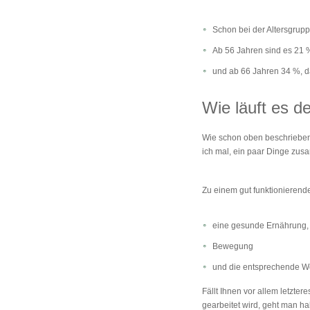
Schon bei der Altersgrup
Ab 56 Jahren sind es 21 
und ab 66 Jahren 34 %, 
Wie läuft es d
Wie schon oben beschrieben,
ich mal, ein paar Dinge zu
Zu einem gut funktionierend
eine gesunde Ernährung,
Bewegung
und die entsprechende Wo
Fällt Ihnen vor allem letzter
gearbeitet wird, geht man ha