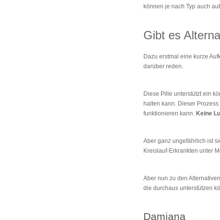
können je nach Typ auch aut
Gibt es Alterna
Dazu erstmal eine kurze Aufk
darüber reden.
Diese Pille unterstützt ein 
halten kann. Dieser Prozess
funktionieren kann.
Keine L
Aber ganz ungefährlich ist si
Kreislauf-Erkrankten unter M
Aber nun zu den Alternativen
die durchaus unterstützen k
Damiana