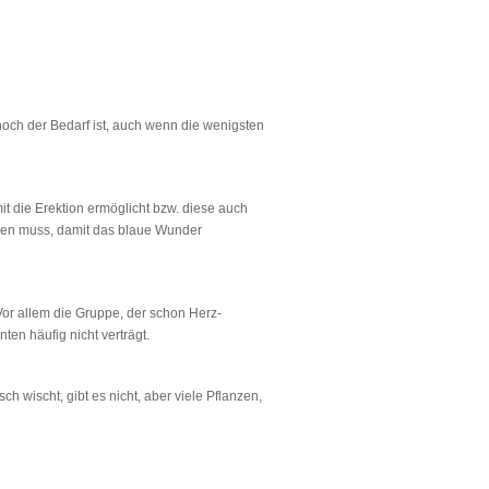
 hoch der Bedarf ist, auch wenn die wenigsten
t die Erektion ermöglicht bzw. diese auch
aben muss, damit das blaue Wunder
Vor allem die Gruppe, der schon Herz-
ten häufig nicht verträgt.
h wischt, gibt es nicht, aber viele Pflanzen,