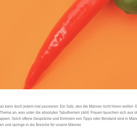
as kann doch jedem mal passieren: Ein Satz, den die Männer nicht hören wollen. E
 Thema an, was unter die absoluten Tabuthemen zählt. Frauen tauschen sich aus ü
klappen. Solch offene Gespräche und Einholen von Tipps oder Beistand sind in Männ
n und springe in die Bresche für unsere Männer.