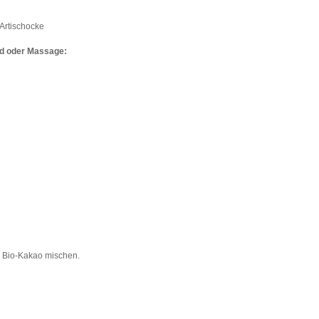
 Artischocke
ad oder Massage:
m Bio-Kakao mischen.