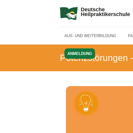
Deutsche
Heilpraktikerschule
AUS- UND WEITERBILDUNG
F
ANMELDUNG
Potenzstörungen 