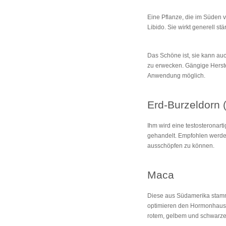
Eine Pflanze, die im Süden v
Libido. Sie wirkt generell 
Das Schöne ist, sie kann au
zu erwecken. Gängige Herstel
Anwendung möglich.
Erd-Burzeldorn (
Ihm wird eine testosteronar
gehandelt. Empfohlen werden
ausschöpfen zu können.
Maca
Diese aus Südamerika stamme
optimieren den Hormonhausha
rotem, gelbem und schwarze