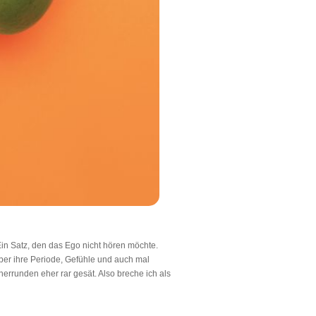
in Satz, den das Ego nicht hören möchte.
ber ihre Periode, Gefühle und auch mal
errunden eher rar gesät. Also breche ich als