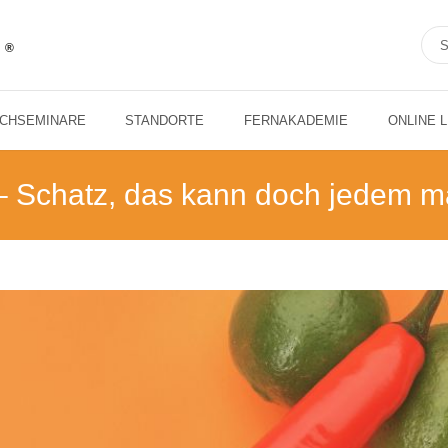
ACHSEMINARE
STANDORTE
FERNAKADEMIE
ONLINE 
– Schatz, das kann doch jedem m