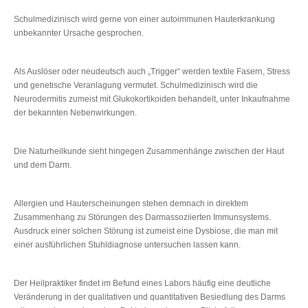
Schulmedizinisch wird gerne von einer autoimmunen Hauterkrankung
unbekannter Ursache gesprochen.
Als Auslöser oder neudeutsch auch „Trigger“ werden textile Fasern, Stress
und genetische Veranlagung vermutet. Schulmedizinisch wird die
Neurodermitis zumeist mit Glukokortikoiden behandelt, unter Inkaufnahme
der bekannten Nebenwirkungen.
Die Naturheilkunde sieht hingegen Zusammenhänge zwischen der Haut
und dem Darm.
Allergien und Hauterscheinungen stehen demnach in direktem
Zusammenhang zu Störungen des Darmassoziierten Immunsystems.
Ausdruck einer solchen Störung ist zumeist eine Dysbiose, die man mit
einer ausführlichen Stuhldiagnose untersuchen lassen kann.
Der Heilpraktiker findet im Befund eines Labors häufig eine deutliche
Veränderung in der qualitativen und quantitativen Besiedlung des Darms