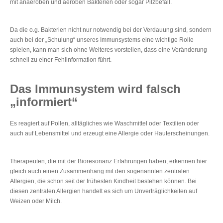
mit anaeroben und aeroben Bakterien oder sogar Pilzbefall.
Da die o.g. Bakterien nicht nur notwendig bei der Verdauung sind, sondern
auch bei der „Schulung“ unseres Immunsystems eine wichtige Rolle
spielen, kann man sich ohne Weiteres vorstellen, dass eine Veränderung
schnell zu einer Fehlinformation führt.
Das Immunsystem wird falsch
„informiert“
Es reagiert auf Pollen, alltägliches wie Waschmittel oder Textilien oder
auch auf Lebensmittel und erzeugt eine Allergie oder Hauterscheinungen.
Therapeuten, die mit der Bioresonanz Erfahrungen haben, erkennen hier
gleich auch einen Zusammenhang mit den sogenannten zentralen
Allergien, die schon seit der frühesten Kindheit bestehen können. Bei
diesen zentralen Allergien handelt es sich um Unverträglichkeiten auf
Weizen oder Milch.