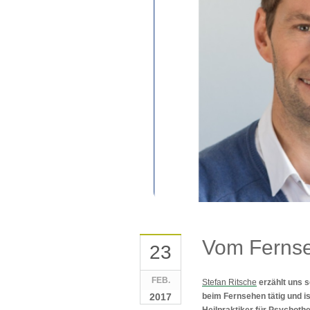
Vom Fernse
23
FEB.
Stefan Ritsche
erzählt uns s
2017
beim Fernsehen tätig und i