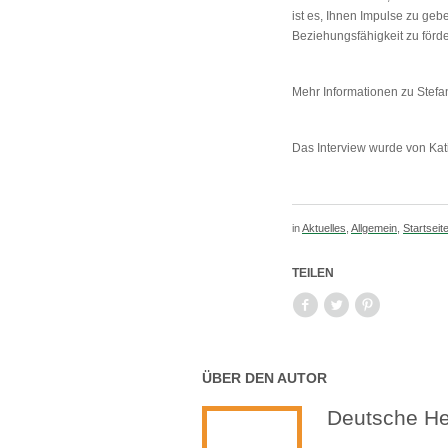
ist es, Ihnen Impulse zu ge
Beziehungsfähigkeit zu förde
Mehr Informationen zu Stefa
Das Interview wurde von Kati
in
Aktuelles
,
Allgemein
,
Startseit
TEILEN
ÜBER DEN AUTOR
Deutsche Hei