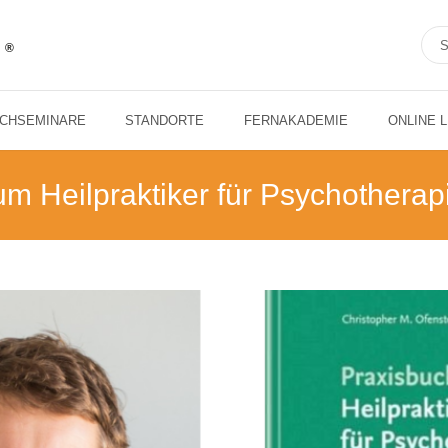
ACHSEMINARE
STANDORTE
FERNAKADEMIE
ONLINE 
 Heilpraktiker für Psychotherap