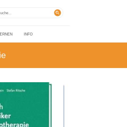
LERNEN
INFO
ie