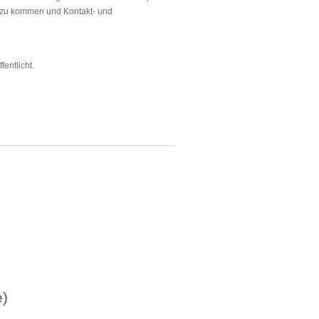
r zu kommen und Kontakt- und
fentlicht.
e)