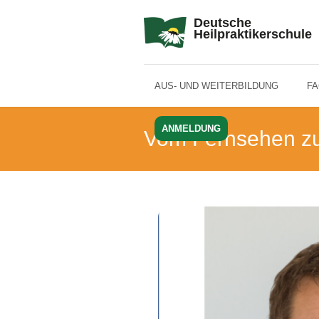
Deutsche
Heilpraktikerschule
AUS- UND WEITERBILDUNG
F
ANMELDUNG
Vom Fernsehen zum