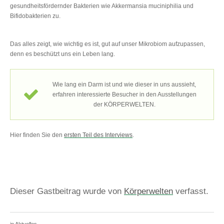
gesundheitsfördernder Bakterien wie Akkermansia muciniphilia und
Bifidobakterien zu.
Das alles zeigt, wie wichtig es ist, gut auf unser Mikrobiom aufzupassen,
denn es beschützt uns ein Leben lang.
Wie lang ein Darm ist und wie dieser in uns aussieht,
erfahren interessierte Besucher in den Ausstellungen
der KÖRPERWELTEN.
Hier finden Sie den
ersten Teil des Interviews
.
Dieser Gastbeitrag wurde von
Körperwelten
verfasst.
in
Aktuelles