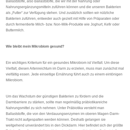
Ballaststoffe, also Ballaststoffe, die wir mit der Nahrung oder
Nahrungsergänzungsmitteln zuführen können und die unseren Bakterien
als „Futter“ zur Verfügung stehen. Und zusätzlich sollten wir nützliche
Bakterien zuführen, entweder auch gezielt mit Hilfe von Präparaten oder
durch fermentierte Milch- bzw. Non-Milk-Produkte wie Joghurt, Kefir oder
Buttermilch.
Wie bleibt mein Mikrobiom gesund?
Ein wichtiges Kriterium für ein gesundes Mikrobiom ist Vielfalt. Um diese
Vielfalt, diesen Artenreichtum im Darm zu erzielen, muss man zunächst mal
vielfältig essen. Jede einseitige Ernährung führt auch zu einem eintönigen
Mikrobiom.
Um das Wachstum der günstigen Bakterien zu fördern und die
Darmbarriere zu stärken, sollte man regelmäßig präbiotikareiche
Nahrungsmittel zu sich nehmen. Unter Präbiotika versteht man
Ballaststoffe, die von den Verdauungsenzymen im oberen Magen-Darm-
Trakt nicht aufgespalten werden können. Deshalb gelangen sie
weitgehend unverändert bis in den Dickdarm. Hier befindet sich der größte