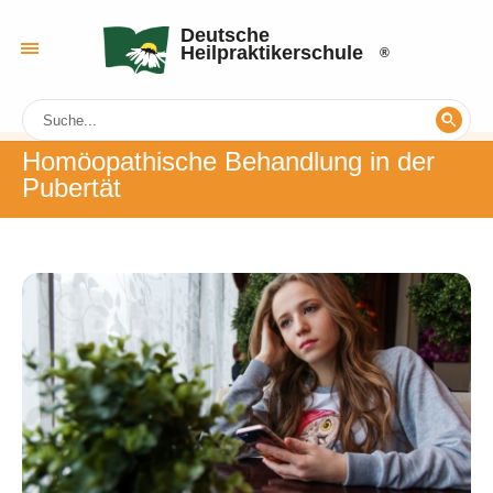
Deutsche
Heilpraktikerschule
Homöopathische Behandlung in der
Pubertät