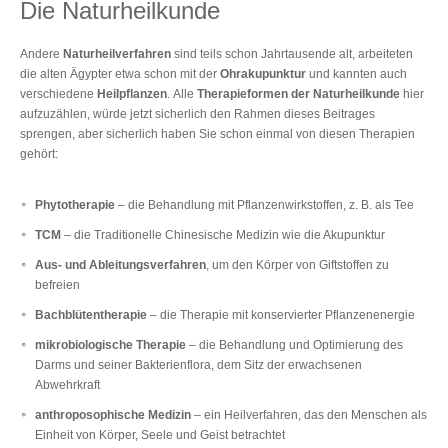
Die Naturheilkunde
Andere
Naturheilverfahren
sind teils schon Jahrtausende alt, arbeiteten
die alten Ägypter etwa schon mit der
Ohrakupunktur
und kannten auch
verschiedene
Heilpflanzen
. Alle
Therapieformen der Naturheilkunde
hier
aufzuzählen, würde jetzt sicherlich den Rahmen dieses Beitrages
sprengen, aber sicherlich haben Sie schon einmal von diesen Therapien
gehört:
Phytotherapie
– die Behandlung mit Pflanzenwirkstoffen, z. B. als Tee
TCM
– die Traditionelle Chinesische Medizin wie die Akupunktur
Aus- und Ableitungsverfahren
, um den Körper von Giftstoffen zu
befreien
Bachblütentherapie
– die Therapie mit konservierter Pflanzenenergie
mikrobiologische Therapie
– die Behandlung und Optimierung des
Darms und seiner Bakterienflora, dem Sitz der erwachsenen
Abwehrkraft
anthroposophische Medizin
– ein Heilverfahren, das den Menschen als
Einheit von Körper, Seele und Geist betrachtet