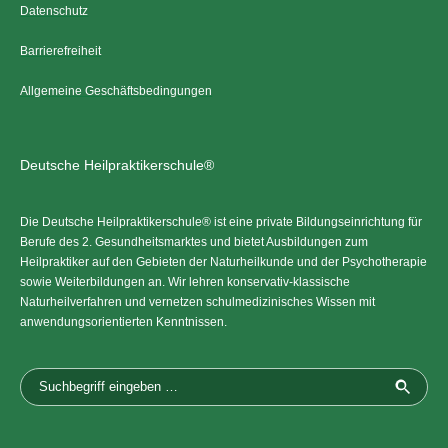
Datenschutz
Barrierefreiheit
Allgemeine Geschäftsbedingungen
Deutsche Heilpraktikerschule®
Die Deutsche Heilpraktikerschule® ist eine private Bildungseinrichtung für
Berufe des 2. Gesundheitsmarktes und bietet Ausbildungen zum
Heilpraktiker auf den Gebieten der Naturheilkunde und der Psychotherapie
sowie Weiterbildungen an. Wir lehren konservativ-klassische
Naturheilverfahren und vernetzen schulmedizinisches Wissen mit
anwendungsorientierten Kenntnissen.