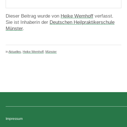
Dieser Beitrag wurde von
Heike Wemhoff
verfasst.
Sie ist Inhaberin der
Deutschen Heilpraktikerschule
Münster
.
in
Aktuelles
,
Heike Wemhoff
,
Münster
Impressum