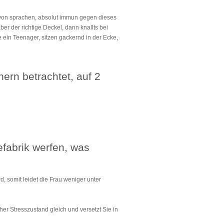
davon sprachen, absolut immun gegen dieses
ber der richtige Deckel, dann knallts bei
 ein Teenager, sitzen gackernd in der Ecke,
ern betrachtet, auf 2
efabrik werfen, was
 somit leidet die Frau weniger unter
er Stresszustand gleich und versetzt Sie in