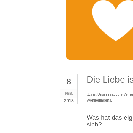
Die Liebe i
8
FEB.
„Es ist Unsinn sagt die Vernu
2018
Wohlbefindens.
Was hat das eig
sich?