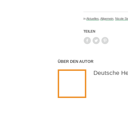
in
Aktuelles
,
Allgemein
,
Nicole St
TEILEN
ÜBER DEN AUTOR
Deutsche Hei