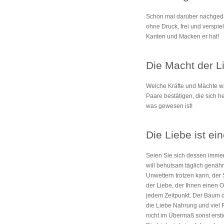
Schon mal darüber nachgedac
ohne Druck, frei und verspie
Kanten und Macken er hat!
Die Macht der L
Welche Kräfte und Mächte w
Paare bestätigen, die sich he
was gewesen ist!
Die Liebe ist ei
Seien Sie sich dessen immer 
will behutsam täglich genäh
Unwettern trotzen kann, der
der Liebe, der Ihnen einen O
jedem Zeitpunkt. Der Baum d
die Liebe Nahrung und viel P
nicht im Übermaß sonst ersti