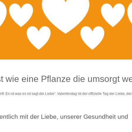
st wie eine Pflanze die umsorgt 
nft. Es ist was es ist sagt die Liebe“. Valentinstag ist der offizielle Tag der Liebe,
entlich mit der Liebe, unserer Gesundheit un