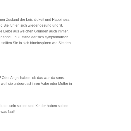
höner Zustand der Leichtigkeit und Happiness.
Sie fühlen sich wieder gesund und fit.
 Ihre Liebe aus welchen Gründen auch immer,
enannt! Ein Zustand der sich symptomatisch
sollten Sie in sich hineinspüren wie Sie den
n! Oder Angst haben, ob das was da sonst
eil sie unbewusst ihren Vater oder Mutter in
atet sein sollten und Kinder haben sollten –
 was faul!