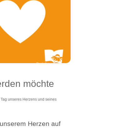
werden möchte
 der Tag unseres Herzens und seines
d unserem Herzen auf