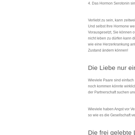
4. Das Hormon Serotonin sin
Verliebt zu sein, kann zeitwe
Und selbst Ihre Hormone wer
Vorausgesetzt, Sie können of
nicht leben zu dürfen kann 
wie eine Herzerkrankung anfü
Zustand ändern können!
Die Liebe nur ei
Wieviele Paare sind einfach
noch kommen könnte wirklich
der Partnerschaft suchen und
Wieviele haben Angst vor Ve
so wie es die Gesellschaft ve
Die frei gelebte