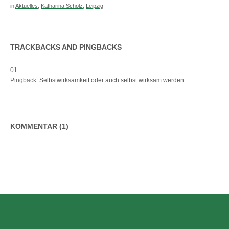
in
Aktuelles
,
Katharina Scholz
,
Leipzig
TRACKBACKS AND PINGBACKS
Pingback:
Selbstwirksamkeit oder auch selbst wirksam werden
KOMMENTAR (1)