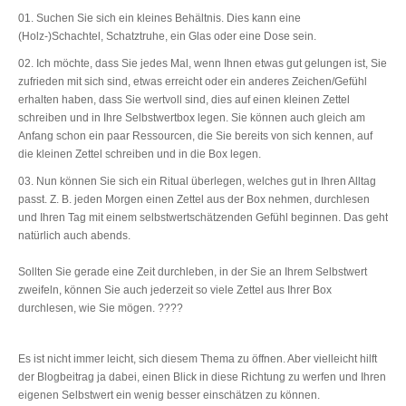
Suchen Sie sich ein kleines Behältnis. Dies kann eine
(Holz-)Schachtel, Schatztruhe, ein Glas oder eine Dose sein.
Ich möchte, dass Sie jedes Mal, wenn Ihnen etwas gut gelungen ist, Sie
zufrieden mit sich sind, etwas erreicht oder ein anderes Zeichen/Gefühl
erhalten haben, dass Sie wertvoll sind, dies auf einen kleinen Zettel
schreiben und in Ihre Selbstwertbox legen. Sie können auch gleich am
Anfang schon ein paar Ressourcen, die Sie bereits von sich kennen, auf
die kleinen Zettel schreiben und in die Box legen.
Nun können Sie sich ein Ritual überlegen, welches gut in Ihren Alltag
passt. Z. B. jeden Morgen einen Zettel aus der Box nehmen, durchlesen
und Ihren Tag mit einem selbstwertschätzenden Gefühl beginnen. Das geht
natürlich auch abends.
Sollten Sie gerade eine Zeit durchleben, in der Sie an Ihrem Selbstwert
zweifeln, können Sie auch jederzeit so viele Zettel aus Ihrer Box
durchlesen, wie Sie mögen. ????
Es ist nicht immer leicht, sich diesem Thema zu öffnen. Aber vielleicht hilft
der Blogbeitrag ja dabei, einen Blick in diese Richtung zu werfen und Ihren
eigenen Selbstwert ein wenig besser einschätzen zu können.