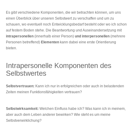
Es gibt verschiedene Komponenten, die wir betrachten können, um uns
einen Überblick über unseren Selbstwert zu verschaffen und um zu
schauen, wo eventuell noch Entwicklungsbedarf besteht oder wo ich schon
auf festem Boden stehe. Die Beantwortung und Auseinandersetzung mit
intrapersonellen
(innerhalb einer Person)
und interpersonellen
(mehrere
Personen betreffend)
Elementen
kann dabei eine erste Orientierung
bieten.
Intrapersonelle Komponenten des
Selbstwertes
Selbstvertrauen:
Kann ich nur in erfolgreichen oder auch in belastenden
Zeiten meinen Funktionsfähigkeiten vertrauen?
Selbstwirksamkeit:
Welchen Einfluss habe ich? Was kann ich in meinem,
aber auch dem Leben anderer bewirken? Wie steht es um meine
Selbstverwirklichung?