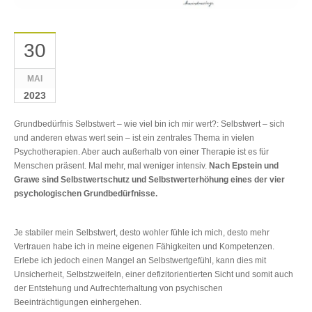
30
MAI
2023
Grundbedürfnis Selbstwert – wie viel bin ich mir wert?: Selbstwert – sich
und anderen etwas wert sein – ist ein zentrales Thema in vielen
Psychotherapien. Aber auch außerhalb von einer Therapie ist es für
Menschen präsent. Mal mehr, mal weniger intensiv.
Nach Epstein und
Grawe sind Selbstwertschutz und Selbstwerterhöhung eines der vier
psychologischen Grundbedürfnisse.
Je stabiler mein Selbstwert, desto wohler fühle ich mich, desto mehr
Vertrauen habe ich in meine eigenen Fähigkeiten und Kompetenzen.
Erlebe ich jedoch einen Mangel an Selbstwertgefühl, kann dies mit
Unsicherheit, Selbstzweifeln, einer defizitorientierten Sicht und somit auch
der Entstehung und Aufrechterhaltung von psychischen
Beeinträchtigungen einhergehen.