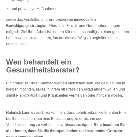
und präventive Maßnahmen
sowie das Vorstellen und Erarbeiten von
individuellen
Bewältigungsstrategien
. Dies ist in Einzel- und Gruppenberatungen
möglich. Ziel Ihrer Arbeit ist es, den Klienten nachhaltig zu einer gesunden
Lebensweise zu animieren, ihn auf diesem Weg zu begleiten und zu
unterstützen.
Wen behandelt ein
Gesundheitsberater?
Ein großer Teil Ihrer Klienten werden Menschen sein, die gesund und fit
bleiben möchten, etwas in ihrem oft stressigen Alltag ändern wollen und
somit Risikofaktoren und Krankheiten vermeiden oder mindern wollen.
Natürlich kann es auch vorkommen, dass bereits erkrankte Klienten Hilfe
bei Ihnen suchen, um eine Erleichterung zu erreichen oder
Verschlimmerung zu verhüten bzw. hinauszuzögern.
Bitte beachten Sie
aber immer, dass Sie die therapeutischen und beratenden Grenzen
genau kennen sollten.