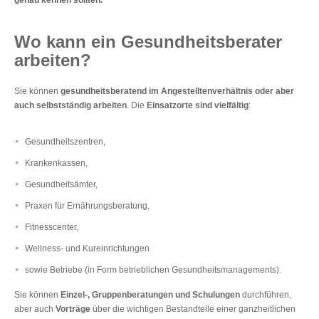
Wo kann ein Gesundheitsberater
arbeiten?
Sie können
gesundheitsberatend im Angestelltenverhältnis
oder aber
auch selbstständig arbeiten
. Die
Einsatzorte sind vielfältig
:
Gesundheitszentren,
Krankenkassen,
Gesundheitsämter,
Praxen für Ernährungsberatung,
Fitnesscenter,
Wellness- und Kureinrichtungen
sowie Betriebe (in Form betrieblichen Gesundheitsmanagements).
Sie können
Einzel-, Gruppenberatungen und Schulungen
durchführen,
aber auch
Vorträge
über die wichtigen Bestandteile einer ganzheitlichen