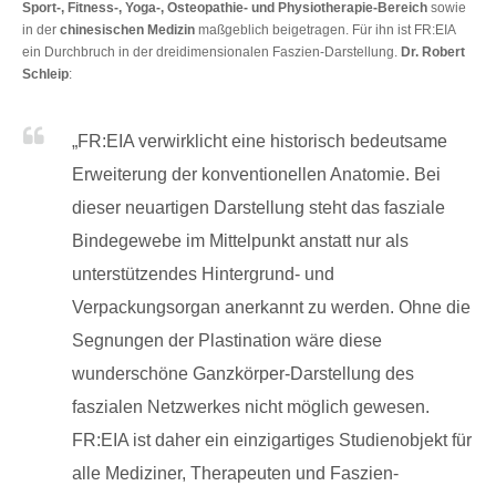
Sport-, Fitness-, Yoga-, Osteopathie- und Physiotherapie-Bereich
sowie
in der
chinesischen Medizin
maßgeblich beigetragen. Für ihn ist FR:EIA
ein Durchbruch in der dreidimensionalen Faszien-Darstellung.
Dr. Robert
Schleip
:
„FR:EIA verwirklicht eine historisch bedeutsame
Erweiterung der konventionellen Anatomie. Bei
dieser neuartigen Darstellung steht das fasziale
Bindegewebe im Mittelpunkt anstatt nur als
unterstützendes Hintergrund- und
Verpackungsorgan anerkannt zu werden. Ohne die
Segnungen der Plastination wäre diese
wunderschöne Ganzkörper-Darstellung des
faszialen Netzwerkes nicht möglich gewesen.
FR:EIA ist daher ein einzigartiges Studienobjekt für
alle Mediziner, Therapeuten und Faszien-