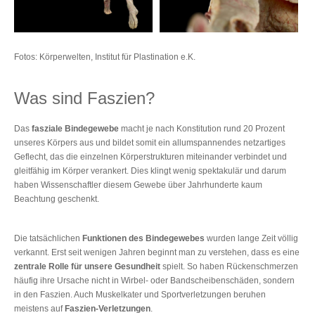
Fotos: Körperwelten, Institut für Plastination e.K.
Was sind Faszien?
Das
fasziale Bindegewebe
macht je nach Konstitution rund 20 Prozent
unseres Körpers aus und bildet somit ein allumspannendes netzartiges
Geflecht, das die einzelnen Körperstrukturen miteinander verbindet und
gleitfähig im Körper verankert. Dies klingt wenig spektakulär und darum
haben Wissenschaftler diesem Gewebe über Jahrhunderte kaum
Beachtung geschenkt.
Die tatsächlichen
Funktionen des Bindegewebes
wurden lange Zeit völlig
verkannt. Erst seit wenigen Jahren beginnt man zu verstehen, dass es eine
zentrale Rolle für unsere Gesundheit
spielt. So haben Rückenschmerzen
häufig ihre Ursache nicht in Wirbel- oder Bandscheibenschäden, sondern
in den Faszien. Auch Muskelkater und Sportverletzungen beruhen
meistens auf
Faszien-Verletzungen
.