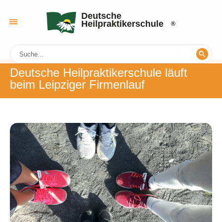
Deutsche
Heilpraktikerschule
Deutsche Heilpraktikerschule läuft
beim Leipziger Firmenlauf