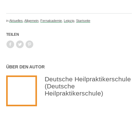
in
Aktuelles
,
Allgemein
,
Fernakademie
,
Leipzig
,
Startseite
TEILEN
ÜBER DEN AUTOR
Deutsche Heilpraktikerschule
(Deutsche
Heilpraktikerschule)