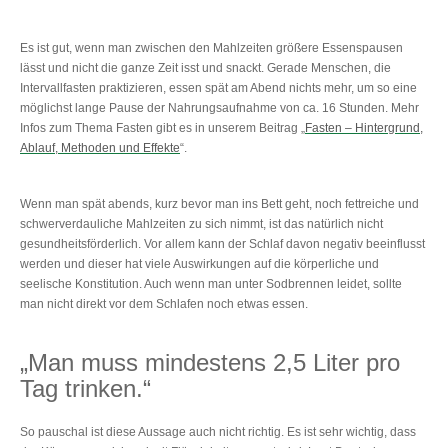
Es ist gut, wenn man zwischen den Mahlzeiten größere Essenspausen
lässt und nicht die ganze Zeit isst und snackt. Gerade Menschen, die
Intervallfasten praktizieren, essen spät am Abend nichts mehr, um so eine
möglichst lange Pause der Nahrungsaufnahme von ca. 16 Stunden. Mehr
Infos zum Thema Fasten gibt es in unserem Beitrag „
Fasten – Hintergrund,
Ablauf, Methoden und Effekte
“.
Wenn man spät abends, kurz bevor man ins Bett geht, noch fettreiche und
schwerverdauliche Mahlzeiten zu sich nimmt, ist das natürlich nicht
gesundheitsförderlich. Vor allem kann der Schlaf davon negativ beeinflusst
werden und dieser hat viele Auswirkungen auf die körperliche und
seelische Konstitution. Auch wenn man unter Sodbrennen leidet, sollte
man nicht direkt vor dem Schlafen noch etwas essen.
„Man muss mindestens 2,5 Liter pro
Tag trinken.“
So pauschal ist diese Aussage auch nicht richtig. Es ist sehr wichtig, dass