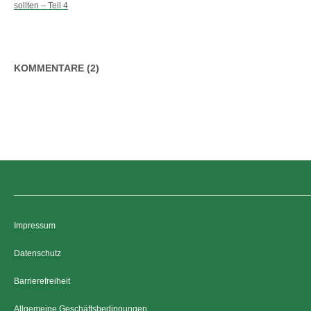
sollten – Teil 4
KOMMENTARE (2)
Impressum
Datenschutz
Barrierefreiheit
Allgemeine Geschäftsbedingungen