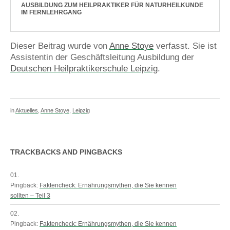
AUSBILDUNG ZUM HEILPRAKTIKER FÜR NATURHEILKUNDE
IM FERNLEHRGANG
Dieser Beitrag wurde von
Anne Stoye
verfasst. Sie ist
Assistentin der Geschäftsleitung Ausbildung der
Deutschen Heilpraktikerschule Leipzig
.
in
Aktuelles
,
Anne Stoye
,
Leipzig
TRACKBACKS AND PINGBACKS
Pingback:
Faktencheck: Ernährungsmythen, die Sie kennen
sollten – Teil 3
Pingback:
Faktencheck: Ernährungsmythen, die Sie kennen