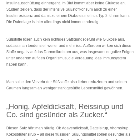
Insulinausschüttung einhergeht. Im Blut kommt aber keine Glukose an.
Studien zeigen, dass der intensive Süßstoffkonsum auch zu einer
Insulinresistenz und damit zu einem Diabetes mellitus Typ 2 führen kann.
Die Datenlage ist hier allerdings nicht immer eindeutig.
Süßstoffe lösen auch kein richtiges Sättigungsgefühl wie Glukose aus,
sodass man tendenziell weiter und mehr isst. Außerdem wirken sich diese
Stoffe negativ auf das Darmmikrobiom aus, was insgesamt negative Folgen
unter anderem auf den Organismus, die Verdauung, das Immunsystem
haben kann.
Man sollte den Verzehr der Süßstoffe also lieber reduzieren und seinen
Gaumen langsam an weniger stark gesüßte Lebensmittel gewöhnen.
„Honig, Apfeldicksaft, Reissirup und
Co. sind gesünder als Zucker.“
Diesen Satz hört man häufig. Ob Agavendicksaft, Dattelsirup, Ahornsirup,
Kokosblütensirup – all diese flüssigen Süßungsmittel sollen gesünder als