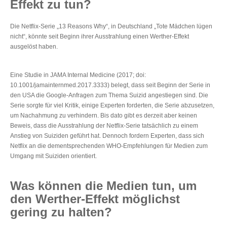
Effekt zu tun?
Die Netflix-Serie „13 Reasons Why“, in Deutschland „Tote Mädchen lügen
nicht“, könnte seit Beginn ihrer Ausstrahlung einen Werther-Effekt
ausgelöst haben.
Eine Studie in JAMA Internal Medicine (2017; doi:
10.1001/jamainternmed.2017.3333) belegt, dass seit Beginn der Serie in
den USA die Google-Anfragen zum Thema Suizid angestiegen sind. Die
Serie sorgte für viel Kritik, einige Experten forderten, die Serie abzusetzen,
um Nachahmung zu verhindern. Bis dato gibt es derzeit aber keinen
Beweis, dass die Ausstrahlung der Netflix-Serie tatsächlich zu einem
Anstieg von Suiziden geführt hat. Dennoch fordern Experten, dass sich
Netflix an die dementsprechenden WHO-Empfehlungen für Medien zum
Umgang mit Suiziden orientiert.
Was können die Medien tun, um
den Werther-Effekt möglichst
gering zu halten?