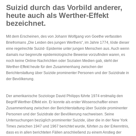
Suizid durch das Vorbild anderer,
heute auch als Werther-Effekt
bezeichnet.
Mit dem Erscheinen, des von Johann Wolfgang von Goethe verfassten
Briefromans „Die Leiden des jungen Werthers“, im Jahre 1774, löste dieser
eine regelrechte Suizid- Epidemie unter jungen Menschen aus. Auch wenn
damals nur begrenzte epidemiologische Beweise vorzufinden waren, es
noch keine Online-Nachrichten oder Sozialen Medien gab, steht der
Werther-Effekt heute für den Zusammenhang zwischen der
Berichterstattung über Suizide prominenter Personen und der Suizidrate in
der Bevölkerung.
Der amerikanische Soziologe David Philipps führte 1974 erstmalig den
Begriff Werther-Effekt ein. Er konnte als erster Wissenschaftler einen
Zusammenhang zwischen der Berichterstattung über Suizide prominenter
Personen und der Suizidrate der Bevölkerung nachweisen. Seine
Untersuchungen bezüglich prominenter Suizide, über die in der New York
Times zwischen 1947 und 1967 berichtet wurde, führten zu der Erkenntnis,
dass es in allen berichteten Fällen anschließend zu einem Anstieg der