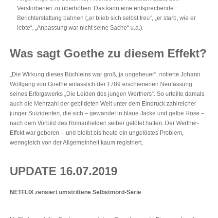
Verstorbenen zu überhöhen. Das kann eine entsprechende
Berichterstattung bahnen („er blieb sich selbst treu“, „er starb, wie er
lebte“, „Anpassung war nicht seine Sache“ u.a.).
Was sagt Goethe zu diesem Effekt?
„Die Wirkung dieses Büchleins war groß, ja ungeheuer“, notierte Johann
Wolfgang von Goethe anlässlich der 1789 erschienenen Neufassung
seines Erfolgswerks „Die Leiden des jungen Werthers“. So urteilte damals
auch die Mehrzahl der gebildeten Welt unter dem Eindruck zahlreicher
junger Suizidenten, die sich – gewandet in blaue Jacke und gelbe Hose –
nach dem Vorbild des Romanhelden selber getötet hatten. Der Werther-
Effekt war geboren – und bleibt bis heute ein ungelöstes Problem,
wenngleich von der Allgemeinheit kaum registriert.
UPDATE 16.07.2019
NETFLIX zensiert umstrittene Selbstmord-Serie