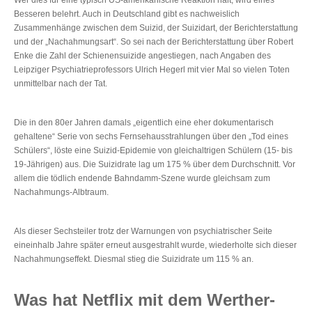
Besseren belehrt. Auch in Deutschland gibt es nachweislich
Zusammenhänge zwischen dem Suizid, der Suizidart, der Berichterstattung
und der „Nachahmungsart“. So sei nach der Berichterstattung über Robert
Enke die Zahl der Schienensuizide angestiegen, nach Angaben des
Leipziger Psychiatrieprofessors Ulrich Hegerl mit vier Mal so vielen Toten
unmittelbar nach der Tat.
Die in den 80er Jahren damals „eigentlich eine eher dokumentarisch
gehaltene“ Serie von sechs Fernsehausstrahlungen über den „Tod eines
Schülers“, löste eine Suizid-Epidemie von gleichaltrigen Schülern (15- bis
19-Jährigen) aus. Die Suizidrate lag um 175 % über dem Durchschnitt. Vor
allem die tödlich endende Bahndamm-Szene wurde gleichsam zum
Nachahmungs-Albtraum.
Als dieser Sechsteiler trotz der Warnungen von psychiatrischer Seite
eineinhalb Jahre später erneut ausgestrahlt wurde, wiederholte sich dieser
Nachahmungseffekt. Diesmal stieg die Suizidrate um 115 % an.
Was hat Netflix mit dem Werther-