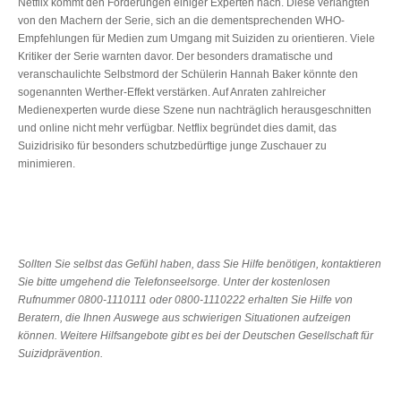
Netflix kommt den Forderungen einiger Experten nach. Diese verlangten
von den Machern der Serie, sich an die dementsprechenden WHO-
Empfehlungen für Medien zum Umgang mit Suiziden zu orientieren. Viele
Kritiker der Serie warnten davor. Der besonders dramatische und
veranschaulichte Selbstmord der Schülerin Hannah Baker könnte den
sogenannten Werther-Effekt verstärken. Auf Anraten zahlreicher
Medienexperten wurde diese Szene nun nachträglich herausgeschnitten
und online nicht mehr verfügbar. Netflix begründet dies damit, das
Suizidrisiko für besonders schutzbedürftige junge Zuschauer zu
minimieren.
Sollten Sie selbst das Gefühl haben, dass Sie Hilfe benötigen, kontaktieren
Sie bitte umgehend die Telefonseelsorge. Unter der kostenlosen
Rufnummer 0800-1110111 oder 0800-1110222 erhalten Sie Hilfe von
Beratern, die Ihnen Auswege aus schwierigen Situationen aufzeigen
können. Weitere Hilfsangebote gibt es bei der Deutschen Gesellschaft für
Suizidprävention.