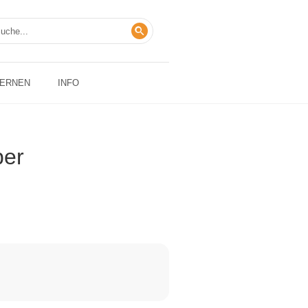
LERNEN
INFO
per