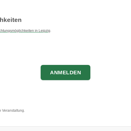
hkeiten
htungsmöglichkeiten in Leipzig
.
ANMELDEN
e Veranstaltung.