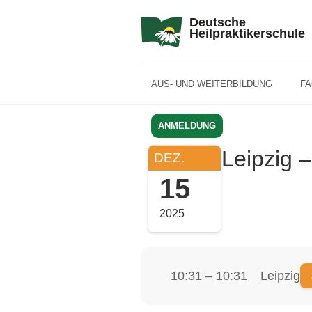
Deutsche
Heilpraktikerschule
AUS- UND WEITERBILDUNG
F
ANMELDUNG
Leipzig 
DEZ.
15
2025
10:31 – 10:31
Leipzig