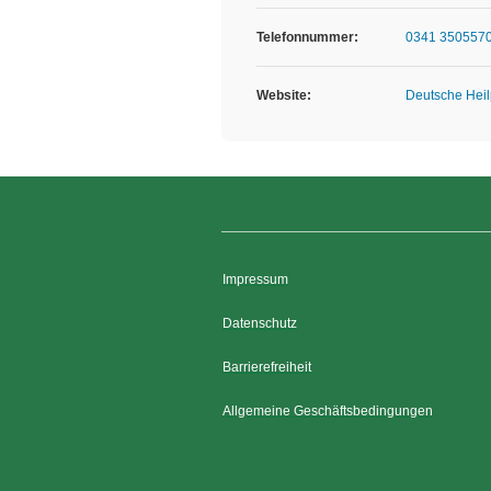
Telefonnummer:
0341 350557
Website:
Deutsche Heil
Impressum
Datenschutz
Barrierefreiheit
Allgemeine Geschäftsbedingungen