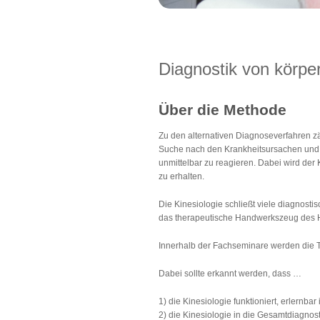
Diagnostik von körpe
Über die Methode
Zu den alternativen Diagnoseverfahren zäh
Suche nach den Krankheitsursachen und 
unmittelbar zu reagieren. Dabei wird de
zu erhalten.
Die Kinesiologie schließt viele diagnost
das therapeutische Handwerkszeug des He
Innerhalb der Fachseminare werden die 
Dabei sollte erkannt werden, dass …
1) die Kinesiologie funktioniert, erlernba
2) die Kinesiologie in die Gesamtdiagnos