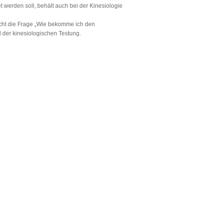
t werden soll, behält auch bei der Kinesiologie
icht die Frage „Wie bekomme ich den
l der kinesiologischen Testung.