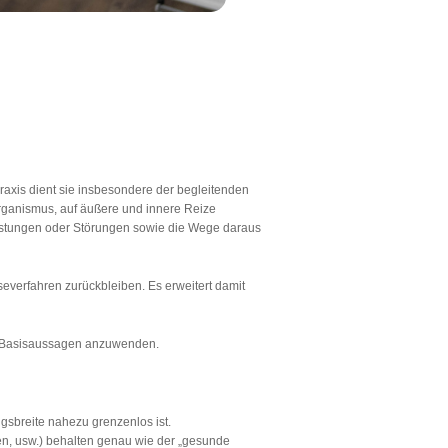
praxis dient sie insbesondere der begleitenden
ganismus, auf äußere und innere Reize
lastungen oder Störungen sowie die Wege daraus
severfahren zurückbleiben. Es erweitert damit
en Basisaussagen anzuwenden.
ungsbreite nahezu grenzenlos ist.
gen, usw.) behalten genau wie der „gesunde