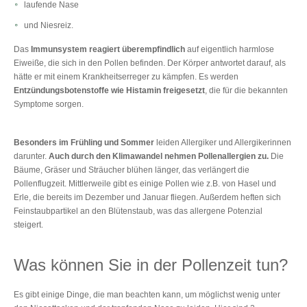
laufende Nase
und Niesreiz.
Das
Immunsystem reagiert überempfindlich
auf eigentlich harmlose
Eiweiße, die sich in den Pollen befinden. Der Körper antwortet darauf, als
hätte er mit einem Krankheitserreger zu kämpfen. Es werden
Entzündungsbotenstoffe wie Histamin freigesetzt
, die für die bekannten
Symptome sorgen.
Besonders im Frühling und Sommer
leiden Allergiker und Allergikerinnen
darunter.
Auch durch den Klimawandel nehmen Pollenallergien zu.
Die
Bäume, Gräser und Sträucher blühen länger, das verlängert die
Pollenflugzeit. Mittlerweile gibt es einige Pollen wie z.B. von Hasel und
Erle, die bereits im Dezember und Januar fliegen. Außerdem heften sich
Feinstaubpartikel an den Blütenstaub, was das allergene Potenzial
steigert.
Was können Sie in der Pollenzeit tun?
Es gibt einige Dinge, die man beachten kann, um möglichst wenig unter