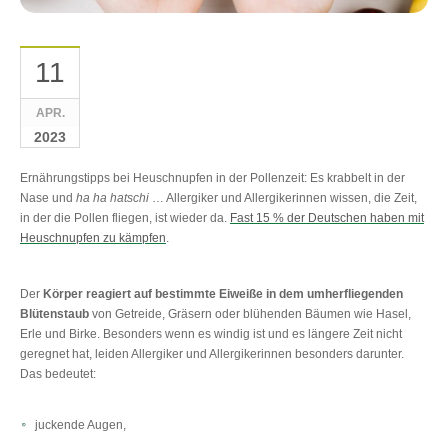
11
APR.
2023
Ernährungstipps bei Heuschnupfen in der Pollenzeit: Es krabbelt in der
Nase und
ha ha hatschi
… Allergiker und Allergikerinnen wissen, die Zeit,
in der die Pollen fliegen, ist wieder da.
Fast 15 % der Deutschen haben mit
Heuschnupfen zu kämpfen
.
Der
Körper reagiert auf bestimmte Eiweiße in dem umherfliegenden
Blütenstaub
von Getreide, Gräsern oder blühenden Bäumen wie Hasel,
Erle und Birke. Besonders wenn es windig ist und es längere Zeit nicht
geregnet hat, leiden Allergiker und Allergikerinnen besonders darunter.
Das bedeutet:
juckende Augen,