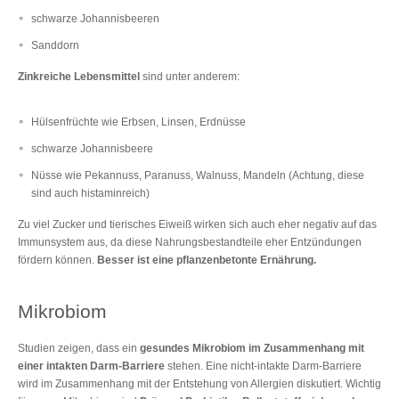
schwarze Johannisbeeren
Sanddorn
Zinkreiche Lebensmittel
sind unter anderem:
Hülsenfrüchte wie Erbsen, Linsen, Erdnüsse
schwarze Johannisbeere
Nüsse wie Pekannuss, Paranuss, Walnuss, Mandeln (Achtung, diese
sind auch histaminreich)
Zu viel Zucker und tierisches Eiweiß wirken sich auch eher negativ auf das
Immunsystem aus, da diese Nahrungsbestandteile eher Entzündungen
fördern können.
Besser ist eine pflanzenbetonte Ernährung.
Mikrobiom
Studien zeigen, dass ein
gesundes Mikrobiom im Zusammenhang mit
einer intakten Darm-Barriere
stehen. Eine nicht-intakte Darm-Barriere
wird im Zusammenhang mit der Entstehung von Allergien diskutiert. Wichtig