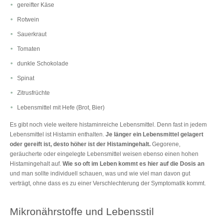
gereifter Käse
Rotwein
Sauerkraut
Tomaten
dunkle Schokolade
Spinat
Zitrusfrüchte
Lebensmittel mit Hefe (Brot, Bier)
Es gibt noch viele weitere histaminreiche Lebensmittel. Denn fast in jedem
Lebensmittel ist Histamin enthalten.
Je länger ein Lebensmittel gelagert
oder gereift ist, desto höher ist der Histamingehalt.
Gegorene,
geräucherte oder eingelegte Lebensmittel weisen ebenso einen hohen
Histamingehalt auf.
Wie so oft im Leben kommt es hier auf die Dosis an
und man sollte individuell schauen, was und wie viel man davon gut
verträgt, ohne dass es zu einer Verschlechterung der Symptomatik kommt.
Mikronährstoffe und Lebensstil