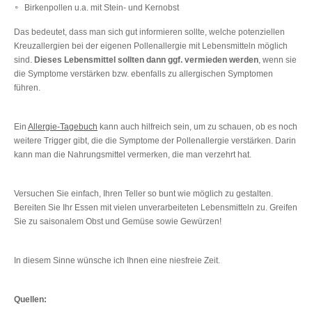
Birkenpollen u.a. mit Stein- und Kernobst
Das bedeutet, dass man sich gut informieren sollte, welche potenziellen
Kreuzallergien bei der eigenen Pollenallergie mit Lebensmitteln möglich
sind.
Dieses Lebensmittel sollten dann ggf. vermieden werden
, wenn sie
die Symptome verstärken bzw. ebenfalls zu allergischen Symptomen
führen.
Ein
Allergie-Tagebuch
kann auch hilfreich sein, um zu schauen, ob es noch
weitere Trigger gibt, die die Symptome der Pollenallergie verstärken. Darin
kann man die Nahrungsmittel vermerken, die man verzehrt hat.
Versuchen Sie einfach, Ihren Teller so bunt wie möglich zu gestalten.
Bereiten Sie Ihr Essen mit vielen unverarbeiteten Lebensmitteln zu. Greifen
Sie zu saisonalem Obst und Gemüse sowie Gewürzen!
In diesem Sinne wünsche ich Ihnen eine niesfreie Zeit.
Quellen: