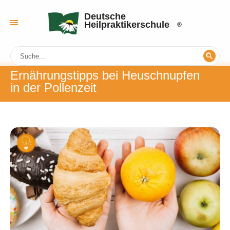
Deutsche
Heilpraktikerschule
Ernährungstipps bei Heuschnupfen
in der Pollenzeit