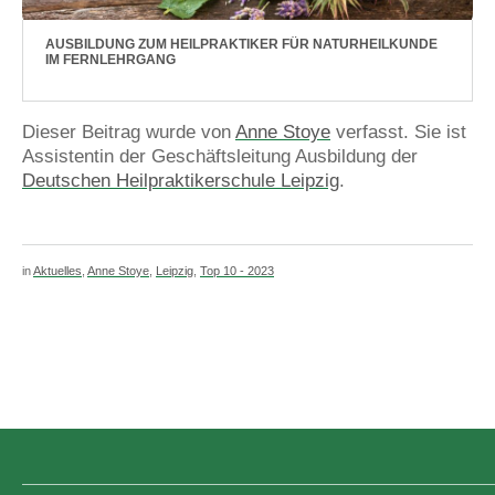
AUSBILDUNG ZUM HEILPRAKTIKER FÜR NATURHEILKUNDE
IM FERNLEHRGANG
Dieser Beitrag wurde von
Anne Stoye
verfasst. Sie ist
Assistentin der Geschäftsleitung Ausbildung der
Deutschen Heilpraktikerschule Leipzig
.
in
Aktuelles
,
Anne Stoye
,
Leipzig
,
Top 10 - 2023