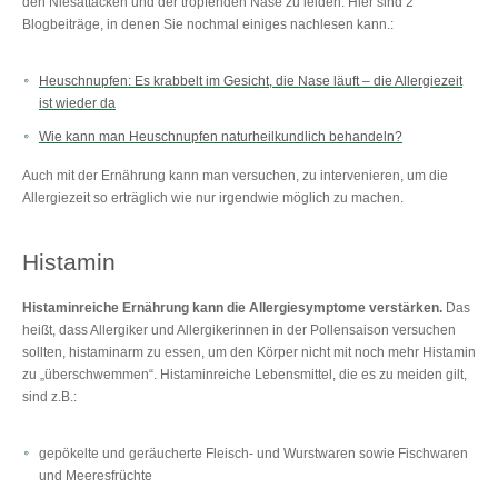
den Niesattacken und der tropfenden Nase zu leiden. Hier sind 2
Blogbeiträge, in denen Sie nochmal einiges nachlesen kann.:
Heuschnupfen: Es krabbelt im Gesicht, die Nase läuft – die Allergiezeit
ist wieder da
Wie kann man Heuschnupfen naturheilkundlich behandeln?
Auch mit der Ernährung kann man versuchen, zu intervenieren, um die
Allergiezeit so erträglich wie nur irgendwie möglich zu machen.
Histamin
Histaminreiche Ernährung kann die Allergiesymptome verstärken.
Das
heißt, dass Allergiker und Allergikerinnen in der Pollensaison versuchen
sollten, histaminarm zu essen, um den Körper nicht mit noch mehr Histamin
zu „überschwemmen“. Histaminreiche Lebensmittel, die es zu meiden gilt,
sind z.B.:
gepökelte und geräucherte Fleisch- und Wurstwaren sowie Fischwaren
und Meeresfrüchte