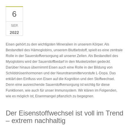
6
SEP.
2022
Eisen gehört zu den wichtigsten Mineralien in unserem Körper. Als
Bestandteil des Hämoglobins, unserem Blutfarbstoff, spielt es eine zentrale
Rolle in der Sauerstoffversorgung all unserer Zellen. Als Bestandteil des
Myoglobins wird der Sauerstoffbedarf in den Muskelzellen gedeckt.
Darüber hinaus übernimmt Eisen auch eine Rolle in der Bildung von
Schilddrüsenhormonen und der Neurotransmittervorstufe L-Dopa. Das
erklärt den Einfluss von Eisen auf die Kognition und den Stoffwechsel.
Denn eine ausreichende Sauerstoffversorgung ist wichtig für diese
Funktionen, wie auch für unser Immunsystem. Wir klären im Folgenden,
wie es möglich ist, Eisenmangel pflanzlich zu begegnen.
Der Eisenstoffwechsel ist voll im Trend
– extrem nachhaltig