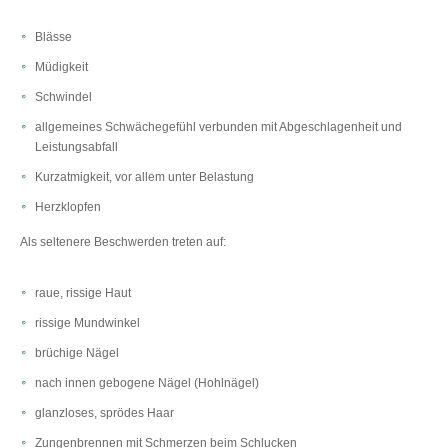
Blässe
Müdigkeit
Schwindel
allgemeines Schwächegefühl verbunden mit Abgeschlagenheit und
Leistungsabfall
Kurzatmigkeit, vor allem unter Belastung
Herzklopfen
Als seltenere Beschwerden treten auf:
raue, rissige Haut
rissige Mundwinkel
brüchige Nägel
nach innen gebogene Nägel (Hohlnägel)
glanzloses, sprödes Haar
Zungenbrennen mit Schmerzen beim Schlucken