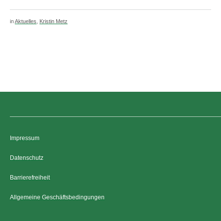
in
Aktuelles
,
Kristin Metz
Impressum
Datenschutz
Barrierefreiheit
Allgemeine Geschäftsbedingungen