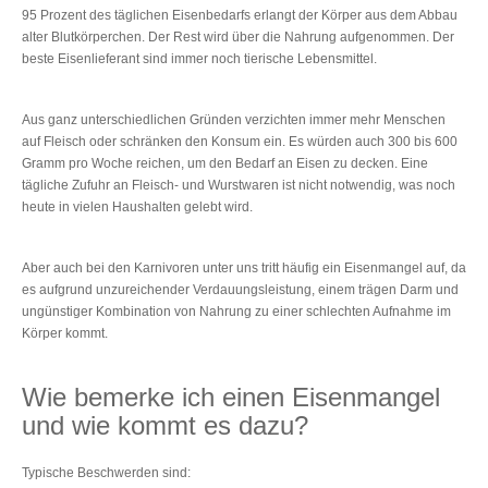
95 Prozent des täglichen Eisenbedarfs erlangt der Körper aus dem Abbau
alter Blutkörperchen. Der Rest wird über die Nahrung aufgenommen. Der
beste Eisenlieferant sind immer noch tierische Lebensmittel.
Aus ganz unterschiedlichen Gründen verzichten immer mehr Menschen
auf Fleisch oder schränken den Konsum ein. Es würden auch 300 bis 600
Gramm pro Woche reichen, um den Bedarf an Eisen zu decken. Eine
tägliche Zufuhr an Fleisch- und Wurstwaren ist nicht notwendig, was noch
heute in vielen Haushalten gelebt wird.
Aber auch bei den Karnivoren unter uns tritt häufig ein Eisenmangel auf, da
es aufgrund unzureichender Verdauungsleistung, einem trägen Darm und
ungünstiger Kombination von Nahrung zu einer schlechten Aufnahme im
Körper kommt.
Wie bemerke ich einen Eisenmangel
und wie kommt es dazu?
Typische Beschwerden sind: