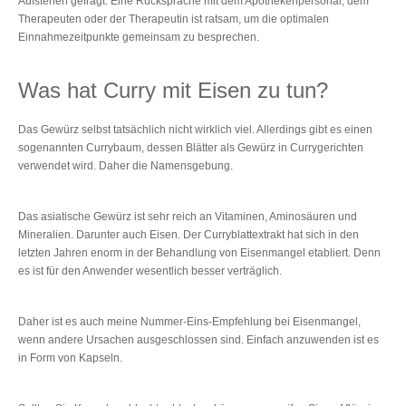
Aufstehen gefragt. Eine Rücksprache mit dem Apothekenpersonal, dem
Therapeuten oder der Therapeutin ist ratsam, um die optimalen
Einnahmezeitpunkte gemeinsam zu besprechen.
Was hat Curry mit Eisen zu tun?
Das Gewürz selbst tatsächlich nicht wirklich viel. Allerdings gibt es einen
sogenannten Currybaum, dessen Blätter als Gewürz in Currygerichten
verwendet wird. Daher die Namensgebung.
Das asiatische Gewürz ist sehr reich an Vitaminen, Aminosäuren und
Mineralien. Darunter auch Eisen. Der Curryblattextrakt hat sich in den
letzten Jahren enorm in der Behandlung von Eisenmangel etabliert. Denn
es ist für den Anwender wesentlich besser verträglich.
Daher ist es auch meine Nummer-Eins-Empfehlung bei Eisenmangel,
wenn andere Ursachen ausgeschlossen sind. Einfach anzuwenden ist es
in Form von Kapseln.