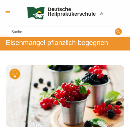
Deutsche
Heilpraktikerschule
Eisenmangel pflanzlich begegnen