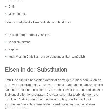
Chili
Milchprodukte
Lebensmittel, die die Eisenaufnahme unterstützen:
Obst generell – durch Vitamin C
vor allem Zitrone
Paprika
auch Vitamin C als Nahrungsergänzungsmittel ist möglich
Eisen in der Substitution
Trotz Disziplin und bedachter Kombination steigen in manchen Fällen die
Eisenwerte nicht an. Eine Zufuhr von Eisen als Nahrungsergänzungsmittel
kann hier über einen bestimmten Zeitraum sinnvoll sein. Eine regelmäßige
Blutkontrolle ist hier anzuraten. Die klassischen Salzverbindungen, die
meist vom Arzt verordnet werden, helfen sicher, den Eisenspiegel
anzuheben. Viele Betroffene leiden allerdings unter unangenehmen