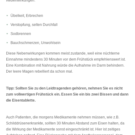
Nebenwirkungen:
Übelkeit, Erbrechen
Verstopfung, selten Durchfall
Sodbrennen
Bauchschmerzen, Unwohlsein
Diese Nebenwirkungen kommen meist zustande, weil eine nüchterne
Einnahme mindestens 30 Minuten vor dem Frühstück empfehlenswert ist.
Eine Kombination mit Nahrung würde die Aufnahme im Darm behindern.
Der leere Magen rebelliert da schon mal.
Tipp: Sollten Sie zu den Leidtragenden gehören, nehmen Sie es nicht
zum vollwertigen Frühstück ein. Essen Sie ein bis zwei Bissen und dann
die Eisentablette.
Auch Patienten, die morgens Medikamente nehmen müssen, wie z.B.
Schilddrüsenerkrankte, sollten 30 Minuten Abstand zum Eisen halten, da
die Wirkung der Medikamente sonst eingeschränkt ist. Hier ist zeitiges