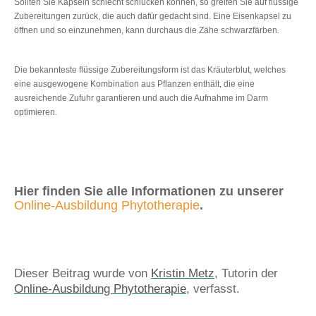
Sollten Sie Kapseln schlecht schlucken können, so greifen Sie auf flüssige
Zubereitungen zurück, die auch dafür gedacht sind. Eine Eisenkapsel zu
öffnen und so einzunehmen, kann durchaus die Zähe schwarzfärben.
Die bekannteste flüssige Zubereitungsform ist das Kräuterblut, welches
eine ausgewogene Kombination aus Pflanzen enthält, die eine
ausreichende Zufuhr garantieren und auch die Aufnahme im Darm
optimieren.
Hier finden Sie alle Informationen zu unserer
Online-Ausbildung Phytotherapie
.
Dieser Beitrag wurde von
Kristin Metz
, Tutorin der
Online-Ausbildung Phytotherapie
, verfasst.