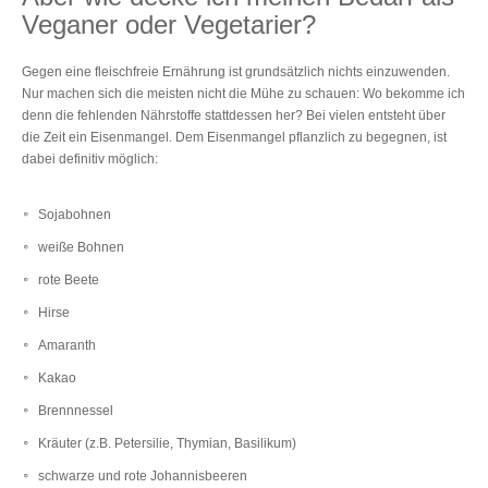
Veganer oder Vegetarier?
Gegen eine fleischfreie Ernährung ist grundsätzlich nichts einzuwenden.
Nur machen sich die meisten nicht die Mühe zu schauen: Wo bekomme ich
denn die fehlenden Nährstoffe stattdessen her? Bei vielen entsteht über
die Zeit ein Eisenmangel. Dem Eisenmangel pflanzlich zu begegnen, ist
dabei definitiv möglich:
Sojabohnen
weiße Bohnen
rote Beete
Hirse
Amaranth
Kakao
Brennnessel
Kräuter (z.B. Petersilie, Thymian, Basilikum)
schwarze und rote Johannisbeeren