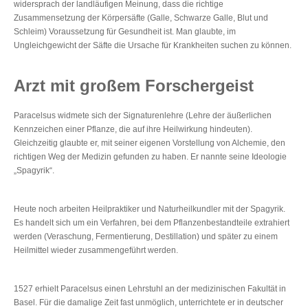
widersprach der landläufigen Meinung, dass die richtige
Zusammensetzung der Körpersäfte (Galle, Schwarze Galle, Blut und
Schleim) Voraussetzung für Gesundheit ist. Man glaubte, im
Ungleichgewicht der Säfte die Ursache für Krankheiten suchen zu können.
Arzt mit großem Forschergeist
Paracelsus widmete sich der Signaturenlehre (Lehre der äußerlichen
Kennzeichen einer Pflanze, die auf ihre Heilwirkung hindeuten).
Gleichzeitig glaubte er, mit seiner eigenen Vorstellung von Alchemie, den
richtigen Weg der Medizin gefunden zu haben. Er nannte seine Ideologie
„Spagyrik“.
Heute noch arbeiten Heilpraktiker und Naturheilkundler mit der Spagyrik.
Es handelt sich um ein Verfahren, bei dem Pflanzenbestandteile extrahiert
werden (Veraschung, Fermentierung, Destillation) und später zu einem
Heilmittel wieder zusammengeführt werden.
1527 erhielt Paracelsus einen Lehrstuhl an der medizinischen Fakultät in
Basel. Für die damalige Zeit fast unmöglich, unterrichtete er in deutscher