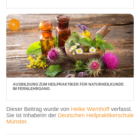
AUSBILDUNG ZUM HEILPRAKTIKER FÜR NATURHEILKUNDE
IM FERNLEHRGANG
Dieser Beitrag wurde von
Heike Wemhoff
verfasst.
Sie ist Inhaberin der
Deutschen Heilpraktikerschule
Münster
.