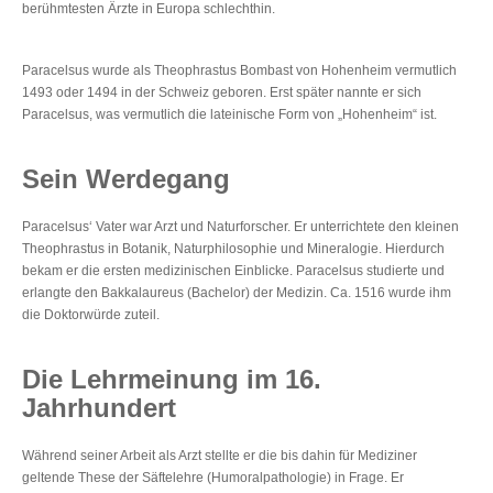
berühmtesten Ärzte in Europa schlechthin.
Paracelsus wurde als Theophrastus Bombast von Hohenheim vermutlich
1493 oder 1494 in der Schweiz geboren. Erst später nannte er sich
Paracelsus, was vermutlich die lateinische Form von „Hohenheim“ ist.
Sein Werdegang
Paracelsus‘ Vater war Arzt und Naturforscher. Er unterrichtete den kleinen
Theophrastus in Botanik, Naturphilosophie und Mineralogie. Hierdurch
bekam er die ersten medizinischen Einblicke. Paracelsus studierte und
erlangte den Bakkalaureus (Bachelor) der Medizin. Ca. 1516 wurde ihm
die Doktorwürde zuteil.
Die Lehrmeinung im 16.
Jahrhundert
Während seiner Arbeit als Arzt stellte er die bis dahin für Mediziner
geltende These der Säftelehre (Humoralpathologie) in Frage. Er