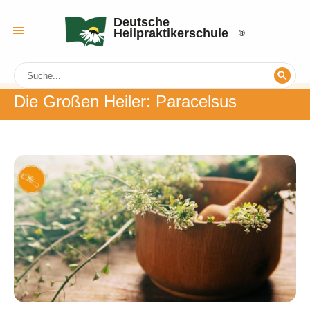
Deutsche
Heilpraktikerschule
Die Großen Heiler: Paracelsus