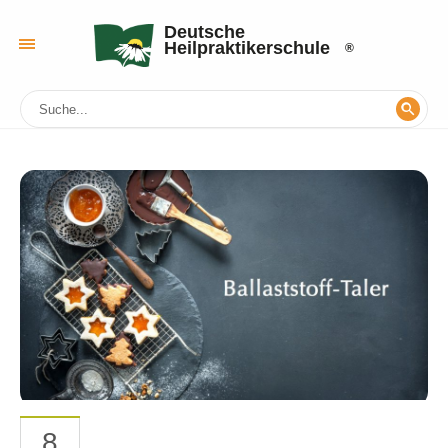
Deutsche
Heilpraktikerschule
8