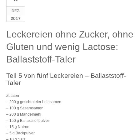
DEZ.
2017
Leckereien ohne Zucker, ohne
Gluten und wenig Lactose:
Ballaststoff-Taler
Teil 5 von fünf Leckereien – Ballaststoff-
Taler
Zutaten
– 200 g geschroteter Leinsamen
– 100 g Sesamsamen
– 200 g Mandelmehl
– 150 g Ballaststoffpulver
– 15 g Natron
– 5 g Backpulver
– 10 g Salz