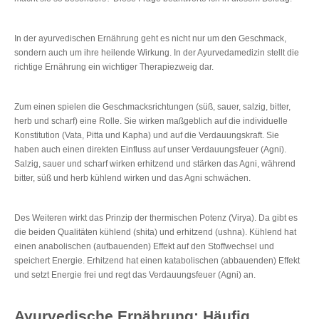
In der ayurvedischen Ernährung geht es nicht nur um den Geschmack,
sondern auch um ihre heilende Wirkung. In der Ayurvedamedizin stellt die
richtige Ernährung ein wichtiger Therapiezweig dar.
Zum einen spielen die Geschmacksrichtungen (süß, sauer, salzig, bitter,
herb und scharf) eine Rolle. Sie wirken maßgeblich auf die individuelle
Konstitution (Vata, Pitta und Kapha) und auf die Verdauungskraft. Sie
haben auch einen direkten Einfluss auf unser Verdauungsfeuer (Agni).
Salzig, sauer und scharf wirken erhitzend und stärken das Agni, während
bitter, süß und herb kühlend wirken und das Agni schwächen.
Des Weiteren wirkt das Prinzip der thermischen Potenz (Virya). Da gibt es
die beiden Qualitäten kühlend (shita) und erhitzend (ushna). Kühlend hat
einen anabolischen (aufbauenden) Effekt auf den Stoffwechsel und
speichert Energie. Erhitzend hat einen katabolischen (abbauenden) Effekt
und setzt Energie frei und regt das Verdauungsfeuer (Agni) an.
Ayurvedische Ernährung: Häufig