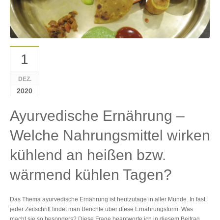
1
DEZ.
2020
Ayurvedische Ernährung –
Welche Nahrungsmittel wirken
kühlend an heißen bzw.
wärmend kühlen Tagen?
Das Thema ayurvedische Ernährung ist heutzutage in aller Munde. In fast
jeder Zeitschrift findet man Berichte über diese Ernährungsform. Was
macht sie so besonders? Diese Frage beantworte ich in diesem Beitrag.