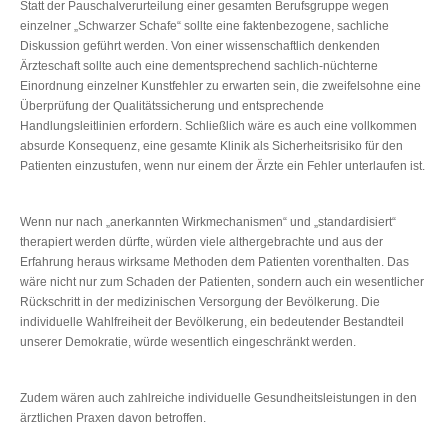
Statt der Pauschalverurteilung einer gesamten Berufsgruppe wegen
einzelner „Schwarzer Schafe“ sollte eine faktenbezogene, sachliche
Diskussion geführt werden. Von einer wissenschaftlich denkenden
Ärzteschaft sollte auch eine dementsprechend sachlich-nüchterne
Einordnung einzelner Kunstfehler zu erwarten sein, die zweifelsohne eine
Überprüfung der Qualitätssicherung und entsprechende
Handlungsleitlinien erfordern. Schließlich wäre es auch eine vollkommen
absurde Konsequenz, eine gesamte Klinik als Sicherheitsrisiko für den
Patienten einzustufen, wenn nur einem der Ärzte ein Fehler unterlaufen ist.
Wenn nur nach „anerkannten Wirkmechanismen“ und „standardisiert“
therapiert werden dürfte, würden viele althergebrachte und aus der
Erfahrung heraus wirksame Methoden dem Patienten vorenthalten. Das
wäre nicht nur zum Schaden der Patienten, sondern auch ein wesentlicher
Rückschritt in der medizinischen Versorgung der Bevölkerung. Die
individuelle Wahlfreiheit der Bevölkerung, ein bedeutender Bestandteil
unserer Demokratie, würde wesentlich eingeschränkt werden.
Zudem wären auch zahlreiche individuelle Gesundheitsleistungen in den
ärztlichen Praxen davon betroffen.