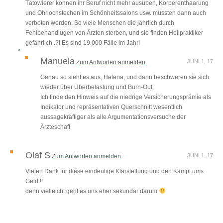
Tätowierer können ihr Beruf nicht mehr ausüben, Körperenthaarung
und Ohrlochstechen im Schönheitssalons usw. müssten dann auch
verboten werden. So viele Menschen die jährlich durch
Fehlbehandlugen von Ärzten sterben, und sie finden Heilpraktiker
gefährlich..?! Es sind 19.000 Fälle im Jahr!
Manuela
JUNI 1, 17
Zum Antworten anmelden
Genau so sieht es aus, Helena, und dann beschweren sie sich
wieder über Überbelastung und Burn-Out.
Ich finde den Hinweis auf die niedrige Versicherungsprämie als
Indikator und repräsentativen Querschnitt wesentlich
aussagekräftiger als alle Argumentationsversuche der
Ärzteschaft.
Olaf S
JUNI 1, 17
Zum Antworten anmelden
Vielen Dank für diese eindeutige Klarstellung und den Kampf ums
Geld !!
denn vielleicht geht es uns eher sekundär darum