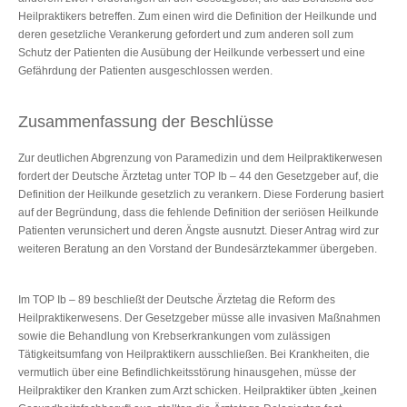
Heilpraktikers betreffen. Zum einen wird die Definition der Heilkunde und
deren gesetzliche Verankerung gefordert und zum anderen soll zum
Schutz der Patienten die Ausübung der Heilkunde verbessert und eine
Gefährdung der Patienten ausgeschlossen werden.
Zusammenfassung der Beschlüsse
Zur deutlichen Abgrenzung von Paramedizin und dem Heilpraktikerwesen
fordert der Deutsche Ärztetag unter TOP Ib – 44 den Gesetzgeber auf, die
Definition der Heilkunde gesetzlich zu verankern. Diese Forderung basiert
auf der Begründung, dass die fehlende Definition der seriösen Heilkunde
Patienten verunsichert und deren Ängste ausnutzt. Dieser Antrag wird zur
weiteren Beratung an den Vorstand der Bundesärztekammer übergeben.
Im TOP Ib – 89 beschließt der Deutsche Ärztetag die Reform des
Heilpraktikerwesens. Der Gesetzgeber müsse alle invasiven Maßnahmen
sowie die Behandlung von Krebserkrankungen vom zulässigen
Tätigkeitsumfang von Heilpraktikern ausschließen. Bei Krankheiten, die
vermutlich über eine Befindlichkeitsstörung hinausgehen, müsse der
Heilpraktiker den Kranken zum Arzt schicken. Heilpraktiker übten „keinen