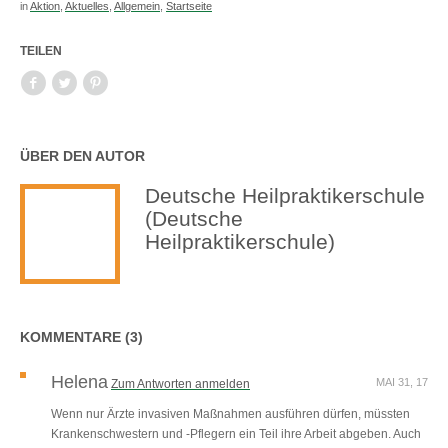
in
Aktion
,
Aktuelles
,
Allgemein
,
Startseite
TEILEN
ÜBER DEN AUTOR
Deutsche Heilpraktikerschule
(Deutsche
Heilpraktikerschule)
KOMMENTARE (3)
Helena
MAI 31, 17
Zum Antworten anmelden
Wenn nur Ärzte invasiven Maßnahmen ausführen dürfen, müssten
Krankenschwestern und -Pflegern ein Teil ihre Arbeit abgeben. Auch