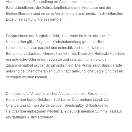
Aber ebenso die Behandlung mit Akupunkturnadeln, das
Baunscheidtieren, die Schröpfkopfbehandlung, Aderlässe und die
Blutegeltherapie sind invasive Verfahren, die zum medizinisch-kulturellen
Erbe unseres Kulturkreises gehören.
Entsprechend der Sorgfaltspflicht, die sowohl für Ärzte als auch für
Heilpraktiker gilt, erfolgt eine Krebsbehandlung grundsätzlich
komplementär, also parallel und unterstützend zum offiziellen
Behandlungsstandard. Gerade hier lehnt die Deutsche Heilpraktikerschule
ein Entweder-Oder entschieden ab und setzt sich für eine enge
Zusammenarbeit mit der Schulmedizin ein. Die Praxis zeigt, dass gerade
notwendige Chemotherapien durch naturheilkundliche Begleitung besser
vertragen werden können.
Der pauschale Vorwurf mancher Ärztevertreter, der Besuch beim
Heilpraktiker berge Gefahren, hält keiner Überprüfung stand. Zur
Orientierung können die derzeitigen Berufshaftpflichtbeiträge für
Heilpraktiker einbezogen werden. Die deutlich niedrige Summe lässt auf
ein geringes Risiko schließen.