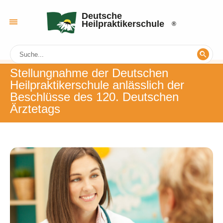
Deutsche
Heilpraktikerschule
Stellungnahme der Deutschen
Heilpraktikerschule anlässlich der
Beschlüsse des 120. Deutschen
Ärztetags