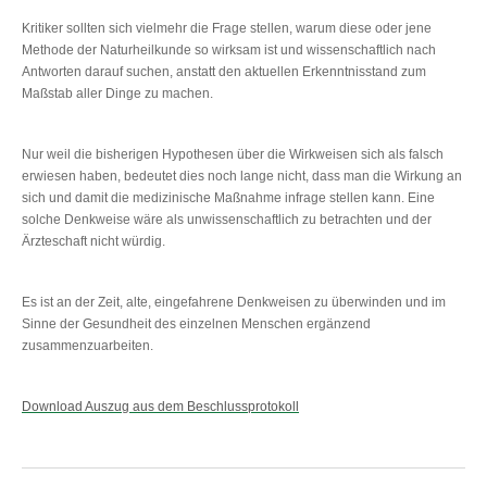
Kritiker sollten sich vielmehr die Frage stellen, warum diese oder jene
Methode der Naturheilkunde so wirksam ist und wissenschaftlich nach
Antworten darauf suchen, anstatt den aktuellen Erkenntnisstand zum
Maßstab aller Dinge zu machen.
Nur weil die bisherigen Hypothesen über die Wirkweisen sich als falsch
erwiesen haben, bedeutet dies noch lange nicht, dass man die Wirkung an
sich und damit die medizinische Maßnahme infrage stellen kann. Eine
solche Denkweise wäre als unwissenschaftlich zu betrachten und der
Ärzteschaft nicht würdig.
Es ist an der Zeit, alte, eingefahrene Denkweisen zu überwinden und im
Sinne der Gesundheit des einzelnen Menschen ergänzend
zusammenzuarbeiten.
Download Auszug aus dem Beschlussprotokoll