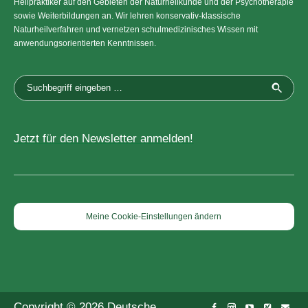
Heilpraktiker auf den Gebieten der Naturheilkunde und der Psychotherapie
sowie Weiterbildungen an. Wir lehren konservativ-klassische
Naturheilverfahren und vernetzen schulmedizinisches Wissen mit
anwendungsorientierten Kenntnissen.
Jetzt für den Newsletter anmelden!
Meine Cookie-Einstellungen ändern
Copyright © 2026 Deutsche