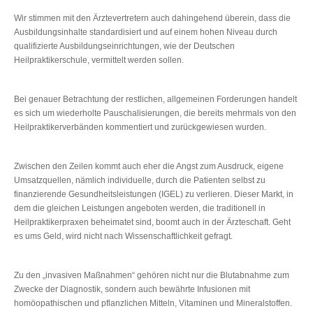
Wir stimmen mit den Ärztevertretern auch dahingehend überein, dass die
Ausbildungsinhalte standardisiert und auf einem hohen Niveau durch
qualifizierte Ausbildungseinrichtungen, wie der Deutschen
Heilpraktikerschule, vermittelt werden sollen.
Bei genauer Betrachtung der restlichen, allgemeinen Forderungen handelt
es sich um wiederholte Pauschalisierungen, die bereits mehrmals von den
Heilpraktikerverbänden kommentiert und zurückgewiesen wurden.
Zwischen den Zeilen kommt auch eher die Angst zum Ausdruck, eigene
Umsatzquellen, nämlich individuelle, durch die Patienten selbst zu
finanzierende Gesundheitsleistungen (IGEL) zu verlieren. Dieser Markt, in
dem die gleichen Leistungen angeboten werden, die traditionell in
Heilpraktikerpraxen beheimatet sind, boomt auch in der Ärzteschaft. Geht
es ums Geld, wird nicht nach Wissenschaftlichkeit gefragt.
Zu den „invasiven Maßnahmen“ gehören nicht nur die Blutabnahme zum
Zwecke der Diagnostik, sondern auch bewährte Infusionen mit
homöopathischen und pflanzlichen Mitteln, Vitaminen und Mineralstoffen.