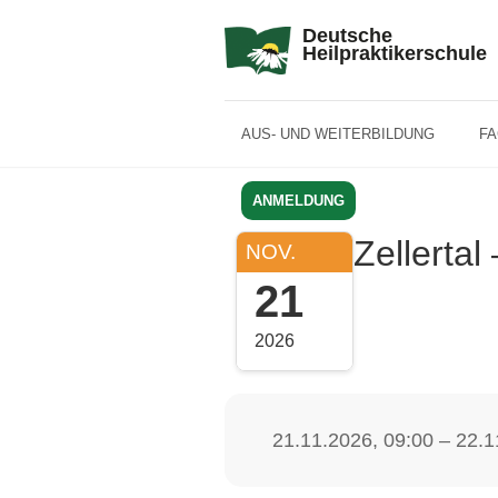
Deutsche
Heilpraktikerschule
AUS- UND WEITERBILDUNG
F
ANMELDUNG
Zellertal
NOV.
21
2026
21.11.2026, 09:00 – 22.1