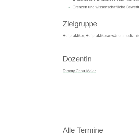
Grenzen und wissenschaftliche Bewertu
Zielgruppe
Heilpraktiker, Heilpraktikeranwärter, medizi
Dozentin
Tammy Chau-Meier
Alle Termine