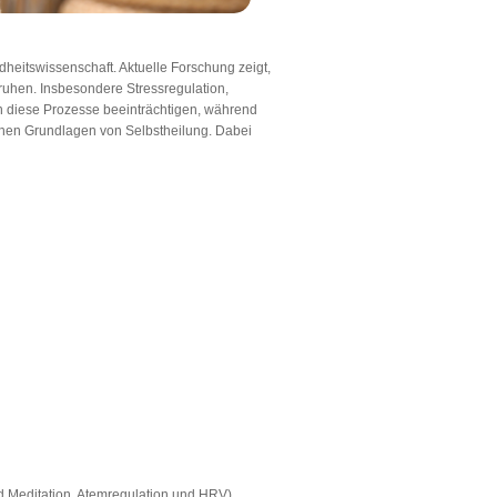
heitswissenschaft. Aktuelle Forschung zeigt,
hen. Insbesondere Stressregulation,
n diese Prozesse beeinträchtigen, während
ischen Grundlagen von Selbstheilung. Dabei
nd Meditation, Atemregulation und HRV)