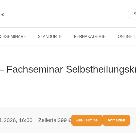
ACHSEMINARE
STANDORTE
FERNAKADEMIE
ONLINE 
 ‒ Fachseminar Selbstheilungskr
1.2026, 16:00
Zellertal
399 €
Alle Termine
Anmelden