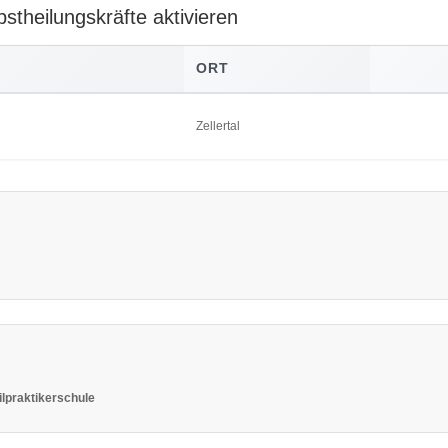
bstheilungskräfte aktivieren
ORT
Zellertal
ilpraktikerschule