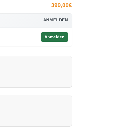
399,00€
ANMELDEN
Anmelden