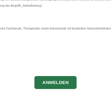
ng des Begriffs „Selbstheilung“
nische Fachberufe, Therapeuten sowie Interessierte mit fundiertem Gesundheitsinter
ANMELDEN