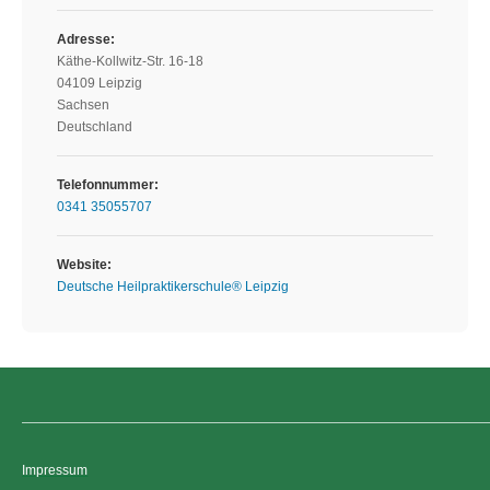
Adresse:
Käthe-Kollwitz-Str. 16-18
04109 Leipzig
Sachsen
Deutschland
Telefonnummer:
0341 35055707
Website:
Deutsche Heilpraktikerschule® Leipzig
Impressum