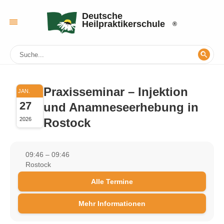
Deutsche
Heilpraktikerschule
Praxisseminar – Injektion
JAN.
27
und Anamneseerhebung in
Rostock
2026
09:46 – 09:46
Rostock
Alle Termine
Mehr Informationen