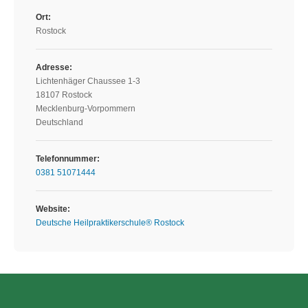
Ort:
Rostock
Adresse:
Lichtenhäger Chaussee 1-3
18107 Rostock
Mecklenburg-Vorpommern
Deutschland
Telefonnummer:
0381 51071444
Website:
Deutsche Heilpraktikerschule® Rostock