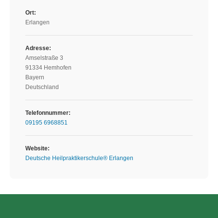
Ort:
Erlangen
Adresse:
Amselstraße 3
91334 Hemhofen
Bayern
Deutschland
Telefonnummer:
09195 6968851
Website:
Deutsche Heilpraktikerschule® Erlangen