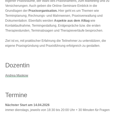
eigener Praxisräume, der Wahl des Praxisnamens, zum Marketing und zu
Versicherungen. Auch geben die Online-Seminare Einblick in die
Grundlagen der
Praxisorganisation.
Hier geht es um Themen wie
Terminplanung, Rechnungs- und Mahnwesen, Praxisverwaltung und
Dokumentation. Ebenfalls werden
Aspekte aus dem Alltag
wie
Kontaktaufnahme, Termingestaltung, Erstgespräche bzw. die ersten
Therapiestunden, Terminabsagen und Therapieverläufe besprochen.
Ziel ist es, mit praktischer Erfahrung die Teilnehmer zu unterstützen, die
eigene Praxisgründung und Praxisführung erfolgreich zu gestalten.
Dozentin
Andrea Maskow
Termine
Nächster Start am 14.04.2026
immer dienstags, jeweils von 18:30 bis 20:00 Uhr + 30 Minuten für Fragen