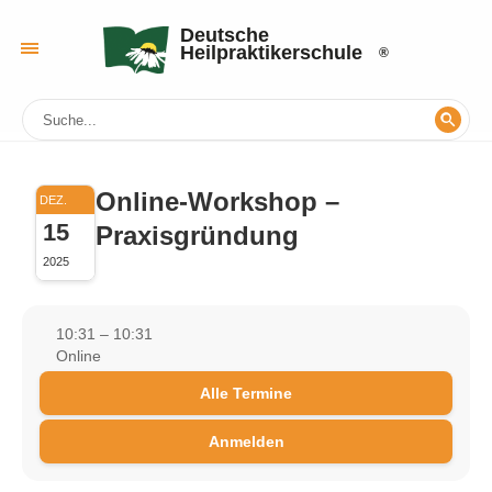
Deutsche
Heilpraktikerschule
Online-Workshop –
DEZ.
15
Praxisgründung
2025
10:31 – 10:31
Online
Alle Termine
Anmelden