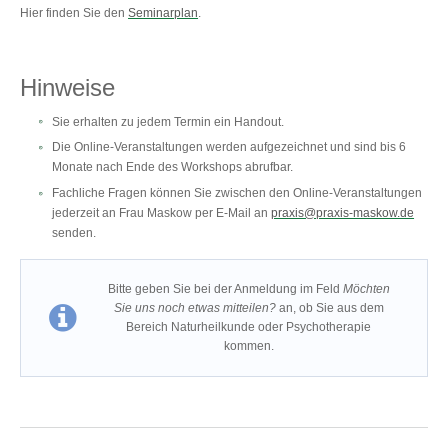
Hier finden Sie den
Seminarplan
.
Hinweise
Sie erhalten zu jedem Termin ein Handout.
Die Online-Veranstaltungen werden aufgezeichnet und sind bis 6
Monate nach Ende des Workshops abrufbar.
Fachliche Fragen können Sie zwischen den Online-Veranstaltungen
jederzeit an Frau Maskow per E-Mail an
praxis@praxis-maskow.de
senden.
Bitte geben Sie bei der Anmeldung im Feld
Möchten
Sie uns noch etwas mitteilen?
an, ob Sie aus dem
Bereich Naturheilkunde oder Psychotherapie
kommen.